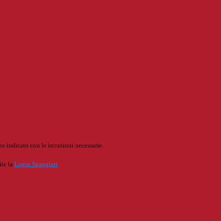
o indicato con le istruzioni necessarie.
ite la
Login Spaggiari