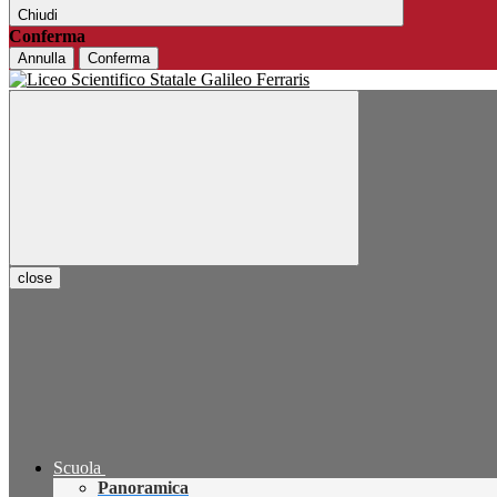
Chiudi
Conferma
Annulla
Conferma
close
Scuola
Panoramica