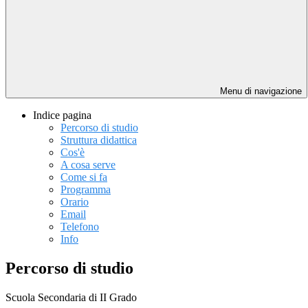
Menu di navigazione
Indice pagina
Percorso di studio
Struttura didattica
Cos'è
A cosa serve
Come si fa
Programma
Orario
Email
Telefono
Info
Percorso di studio
Scuola Secondaria di II Grado