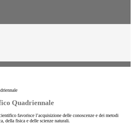
adriennale
ifico Quadriennale
scientifico favorisce l’acquisizione delle conoscenze e dei metodi
, della fisica e delle scienze naturali.