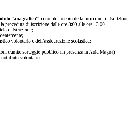
dulo “anagrafica”
a completamento della procedura di iscrizione;
a procedura di iscrizione dalle ore 8:00 alle ore 13:00
clo di istruzione;
edentemente;
stico volontario e dell’assicurazione scolastica;
ezioni tramite sorteggio pubblico (in presenza in Aula Magna)
contributo volontario.