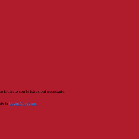
o indicato con le istruzioni necessarie.
ite la
Login Spaggiari