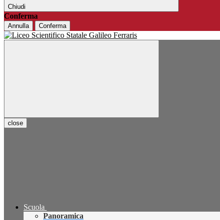
Chiudi
Conferma
Annulla
Conferma
close
Scuola
Panoramica