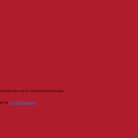
o indicato con le istruzioni necessarie.
ite la
Login Spaggiari