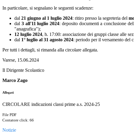
In particolare, si segnalano le seguenti scadenze:
dal
21 giugno al 1 luglio 2024
: ritiro presso la segreteria del
mo
dal
3 all'11 luglio
2024
: deposito documenti a conclusione dell
"anagrafica");
12 luglio 2024
, h. 17:00: associazione dei gruppi classe alle s
dal
1° luglio al 31 agosto
2024
: periodo per il versamento del c
Per tutti i dettagli, si rimanda alla circolare allegata.
Varese, 15.06.2024
Il Dirigente Scolastico
Marco Zago
Allegati
CIRCOLARE indicazioni classi prime a.s. 2024-25
File PDF
Contatore click: 66
Notizie