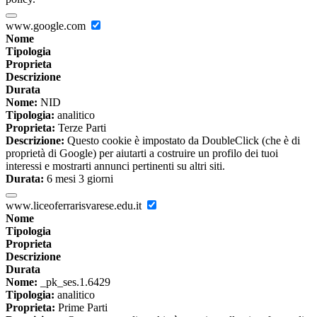
www.google.com
Nome
Tipologia
Proprieta
Descrizione
Durata
Nome:
NID
Tipologia:
analitico
Proprieta:
Terze Parti
Descrizione:
Questo cookie è impostato da DoubleClick (che è di
proprietà di Google) per aiutarti a costruire un profilo dei tuoi
interessi e mostrarti annunci pertinenti su altri siti.
Durata:
6 mesi 3 giorni
www.liceoferrarisvarese.edu.it
Nome
Tipologia
Proprieta
Descrizione
Durata
Nome:
_pk_ses.1.6429
Tipologia:
analitico
Proprieta:
Prime Parti