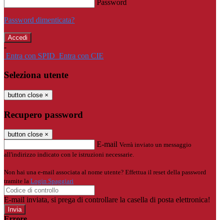
Password
Password dimenticata?
-
Entra con SPID
Entra con CIE
Seleziona utente
button close
×
Recupero password
button close
×
E-mail
Verrà inviato un messaggio
all'indirizzo indicato con le istruzioni necessarie.
Non hai una e-mail associata al nome utente? Effettua il reset della password
tramite la
Login Spaggiari
E-mail inviata, si prega di controllare la casella di posta elettronica!
Errore