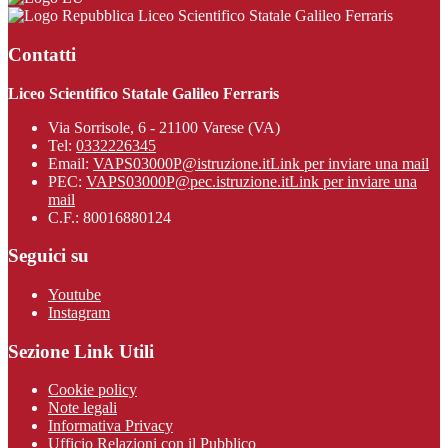
Liceo Scientifico Statale Galileo Ferraris
Contatti
Liceo Scientifico Statale Galileo Ferraris
Via Sorrisole, 6 - 21100 Varese (VA)
Tel:
0332226345
Email:
VAPS03000P@istruzione.it
Link per inviare una mail
PEC:
VAPS03000P@pec.istruzione.it
Link per inviare una
mail
C.F.: 80016880124
Seguici su
Youtube
Instagram
Sezione Link Utili
Cookie policy
Note legali
Informativa Privacy
Ufficio Relazioni con il Pubblico