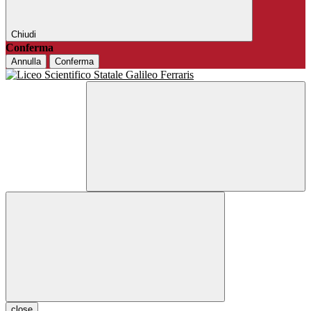
Chiudi
Conferma
Annulla
Conferma
close