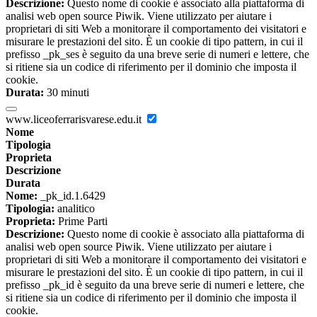
Descrizione:
Questo nome di cookie è associato alla piattaforma di
analisi web open source Piwik. Viene utilizzato per aiutare i
proprietari di siti Web a monitorare il comportamento dei visitatori e
misurare le prestazioni del sito. È un cookie di tipo pattern, in cui il
prefisso _pk_ses è seguito da una breve serie di numeri e lettere, che
si ritiene sia un codice di riferimento per il dominio che imposta il
cookie.
Durata:
30 minuti
www.liceoferrarisvarese.edu.it
Nome
Tipologia
Proprieta
Descrizione
Durata
Nome:
_pk_id.1.6429
Tipologia:
analitico
Proprieta:
Prime Parti
Descrizione:
Questo nome di cookie è associato alla piattaforma di
analisi web open source Piwik. Viene utilizzato per aiutare i
proprietari di siti Web a monitorare il comportamento dei visitatori e
misurare le prestazioni del sito. È un cookie di tipo pattern, in cui il
prefisso _pk_id è seguito da una breve serie di numeri e lettere, che
si ritiene sia un codice di riferimento per il dominio che imposta il
cookie.