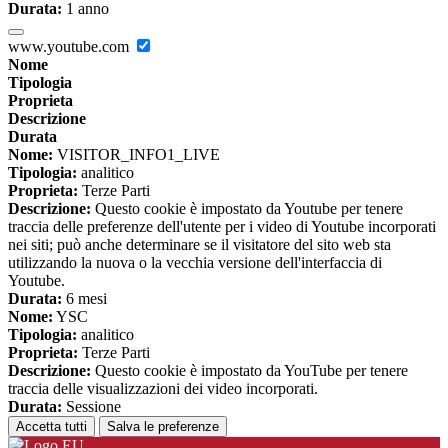
Durata:
1 anno
www.youtube.com
Nome
Tipologia
Proprieta
Descrizione
Durata
Nome:
VISITOR_INFO1_LIVE
Tipologia:
analitico
Proprieta:
Terze Parti
Descrizione:
Questo cookie è impostato da Youtube per tenere
traccia delle preferenze dell'utente per i video di Youtube incorporati
nei siti; può anche determinare se il visitatore del sito web sta
utilizzando la nuova o la vecchia versione dell'interfaccia di
Youtube.
Durata:
6 mesi
Nome:
YSC
Tipologia:
analitico
Proprieta:
Terze Parti
Descrizione:
Questo cookie è impostato da YouTube per tenere
traccia delle visualizzazioni dei video incorporati.
Durata:
Sessione
Accetta tutti
Salva le preferenze