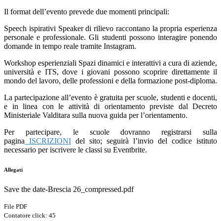
Il format dell’evento prevede due momenti principali:
Speech ispirativi Speaker di rilievo raccontano la propria esperienza
personale e professionale. Gli studenti possono interagire ponendo
domande in tempo reale tramite Instagram.
Workshop esperienziali Spazi dinamici e interattivi a cura di aziende,
università e ITS, dove i giovani possono scoprire direttamente il
mondo del lavoro, delle professioni e della formazione post-diploma.
La partecipazione all’evento è gratuita per scuole, studenti e docenti,
e in linea con le attività di orientamento previste dal Decreto
Ministeriale Valditara sulla nuova guida per l’orientamento.
Per partecipare, le scuole dovranno registrarsi sulla
pagina
ISCRIZIONI
del sito; seguirà l’invio del codice istituto
necessario per iscrivere le classi su Eventbrite.
Allegati
Save the date-Brescia 26_compressed.pdf
File PDF
Contatore click: 45