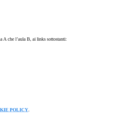
a A che l’aula B, ai links sottostanti:
KIE POLICY
.