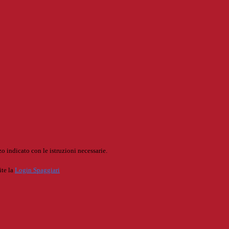
o indicato con le istruzioni necessarie.
ite la
Login Spaggiari