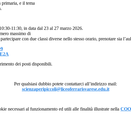
a primaria, e il tema
.
-10:30-11:30, in data dal 23 al 27 marzo 2026.
numero massimo di
partecipare con due classi diverse nello stesso orario, prenotare sia l’aul
e9
1E2A
urimento dei posti disponibili.
Per qualsiasi dubbio potete contattarci all’indirizzo mail:
scienzaperipiccoli@liceoferrarisvarese.edu.it
kie necessari al funzionamento ed utili alle finalità illustrate nella
COO