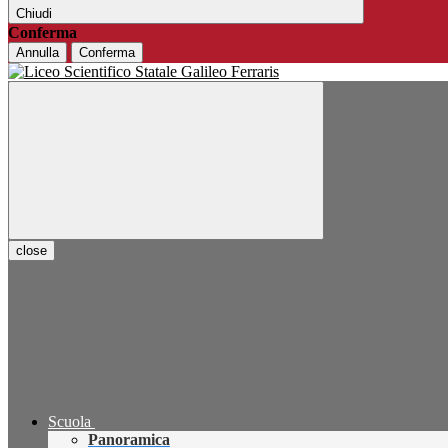
Chiudi
Conferma
Annulla
Conferma
close
Scuola
Panoramica