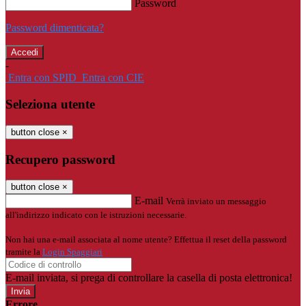
Password
Password dimenticata?
-
Entra con SPID
Entra con CIE
Seleziona utente
button close
×
Recupero password
button close
×
E-mail
Verrà inviato un messaggio
all'indirizzo indicato con le istruzioni necessarie.
Non hai una e-mail associata al nome utente? Effettua il reset della password
tramite la
Login Spaggiari
E-mail inviata, si prega di controllare la casella di posta elettronica!
Errore