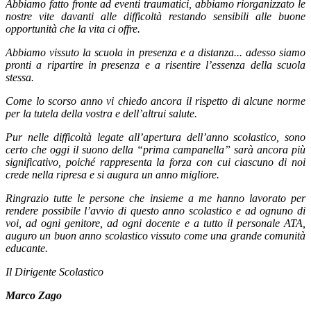
Abbiamo fatto fronte ad eventi traumatici, abbiamo riorganizzato le
nostre vite davanti alle difficoltà restando sensibili alle buone
opportunità che la vita ci offre.
Abbiamo vissuto la scuola in presenza e a distanza... adesso siamo
pronti a ripartire in presenza e a risentire l’essenza della scuola
stessa.
Come lo scorso anno vi chiedo ancora il rispetto di alcune norme
per la tutela della vostra e dell’altrui salute.
Pur nelle difficoltà legate all’apertura dell’anno scolastico, sono
certo che oggi il suono della “prima campanella” sarà ancora più
significativo, poiché rappresenta la forza con cui ciascuno di noi
crede nella ripresa e si augura un anno migliore.
Ringrazio tutte le persone che insieme a me hanno lavorato per
rendere possibile l’avvio di questo anno scolastico e ad ognuno di
voi, ad ogni genitore, ad ogni docente e a tutto il personale ATA,
auguro un buon anno scolastico vissuto come una grande comunità
educante.
Il Dirigente Scolastico
Marco Zago