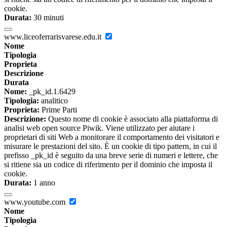
cookie.
Durata:
30 minuti
www.liceoferrarisvarese.edu.it
Nome
Tipologia
Proprieta
Descrizione
Durata
Nome:
_pk_id.1.6429
Tipologia:
analitico
Proprieta:
Prime Parti
Descrizione:
Questo nome di cookie è associato alla piattaforma di
analisi web open source Piwik. Viene utilizzato per aiutare i
proprietari di siti Web a monitorare il comportamento dei visitatori e
misurare le prestazioni del sito. È un cookie di tipo pattern, in cui il
prefisso _pk_id è seguito da una breve serie di numeri e lettere, che
si ritiene sia un codice di riferimento per il dominio che imposta il
cookie.
Durata:
1 anno
www.youtube.com
Nome
Tipologia