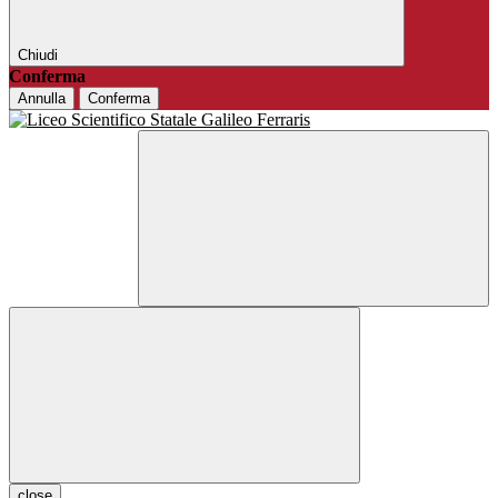
Chiudi
Conferma
Annulla
Conferma
close