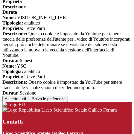
Proprieta
Descrizione
Durata
Nome:
VISITOR_INFO1_LIVE
Tipologia:
analitico
Proprieta:
Terze Parti
Descrizione:
Questo cookie è impostato da Youtube per tenere
traccia delle preferenze dell'utente per i video di Youtube incorporati
nei siti; può anche determinare se il visitatore del sito web sta
utilizzando la nuova o la vecchia versione dell'interfaccia di
Youtube.
Durata:
6 mesi
Nome:
YSC
Tipologia:
analitico
Proprieta:
Terze Parti
Descrizione:
Questo cookie è impostato da YouTube per tenere
traccia delle visualizzazioni dei video incorporati.
Durata:
Sessione
Accetta tutti
Salva le preferenze
Liceo Scientifico Statale Galileo Ferraris
Contatti
Liceo Scientifico Statale Galileo Ferraris