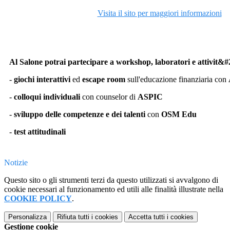
Visita il sito per maggiori informazioni
Al Salone potrai partecipare a workshop, laboratori e attivit&#
-
giochi interattivi
ed
escape room
sull'educazione finanziaria con
-
colloqui individuali
con counselor di
ASPIC
-
sviluppo delle competenze e dei talenti
con
OSM Edu
-
test attitudinali
Notizie
Questo sito o gli strumenti terzi da questo utilizzati si avvalgono di
cookie necessari al funzionamento ed utili alle finalità illustrate nella
COOKIE POLICY
.
Personalizza
Rifiuta tutti
i cookies
Accetta tutti
i cookies
Gestione cookie