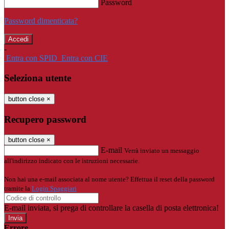
Password
Password dimenticata?
-
Entra con SPID
Entra con CIE
Seleziona utente
button close
×
Recupero password
button close
×
E-mail
Verrà inviato un messaggio
all'indirizzo indicato con le istruzioni necessarie.
Non hai una e-mail associata al nome utente? Effettua il reset della password
tramite la
Login Spaggiari
E-mail inviata, si prega di controllare la casella di posta elettronica!
Errore