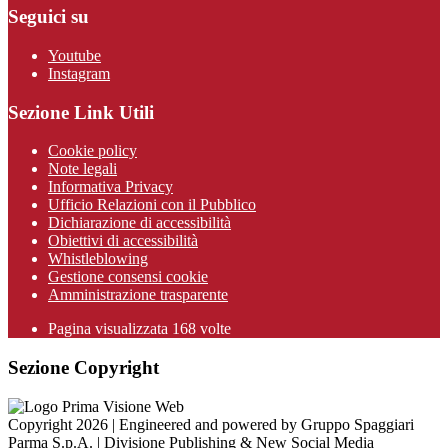
Seguici su
Youtube
Instagram
Sezione Link Utili
Cookie policy
Note legali
Informativa Privacy
Ufficio Relazioni con il Pubblico
Dichiarazione di accessibilità
Obiettivi di accessibilità
Whistleblowing
Gestione consensi cookie
Amministrazione trasparente
Pagina visualizzata
168
volte
Sezione Copyright
Copyright 2026 | Engineered and powered by Gruppo Spaggiari
Parma S.p.A. | Divisione Publishing & New Social Media