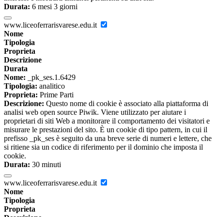
Durata:
6 mesi 3 giorni
www.liceoferrarisvarese.edu.it
Nome
Tipologia
Proprieta
Descrizione
Durata
Nome:
_pk_ses.1.6429
Tipologia:
analitico
Proprieta:
Prime Parti
Descrizione:
Questo nome di cookie è associato alla piattaforma di
analisi web open source Piwik. Viene utilizzato per aiutare i
proprietari di siti Web a monitorare il comportamento dei visitatori e
misurare le prestazioni del sito. È un cookie di tipo pattern, in cui il
prefisso _pk_ses è seguito da una breve serie di numeri e lettere, che
si ritiene sia un codice di riferimento per il dominio che imposta il
cookie.
Durata:
30 minuti
www.liceoferrarisvarese.edu.it
Nome
Tipologia
Proprieta