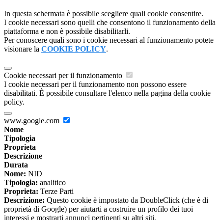
In questa schermata è possibile scegliere quali cookie consentire.
I cookie necessari sono quelli che consentono il funzionamento della
piattaforma e non è possibile disabilitarli.
Per conoscere quali sono i cookie necessari al funzionamento potete
visionare la
COOKIE POLICY
.
Cookie necessari per il funzionamento
I cookie necessari per il funzionamento non possono essere
disabilitati. È possibile consultare l'elenco nella pagina della cookie
policy.
www.google.com
Nome
Tipologia
Proprieta
Descrizione
Durata
Nome:
NID
Tipologia:
analitico
Proprieta:
Terze Parti
Descrizione:
Questo cookie è impostato da DoubleClick (che è di
proprietà di Google) per aiutarti a costruire un profilo dei tuoi
interessi e mostrarti annunci pertinenti su altri siti.