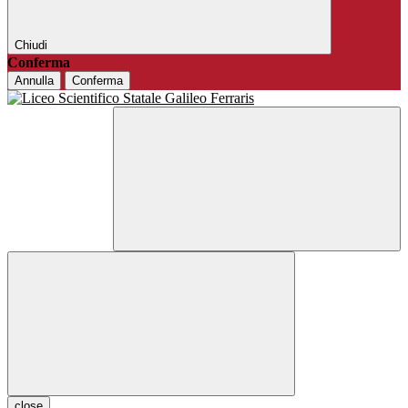
Chiudi
Conferma
Annulla
Conferma
close