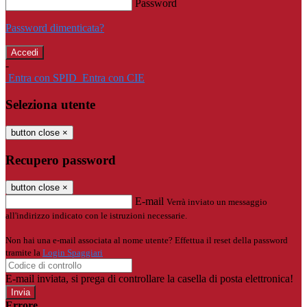
Password
Password dimenticata?
-
Entra con SPID
Entra con CIE
Seleziona utente
button close
×
Recupero password
button close
×
E-mail
Verrà inviato un messaggio
all'indirizzo indicato con le istruzioni necessarie.
Non hai una e-mail associata al nome utente? Effettua il reset della password
tramite la
Login Spaggiari
E-mail inviata, si prega di controllare la casella di posta elettronica!
Errore