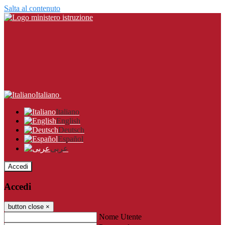
Salta al contenuto
Italiano
Italiano
English
Deutsch
Español
عربى
Accedi
Accedi
button close
×
Nome Utente