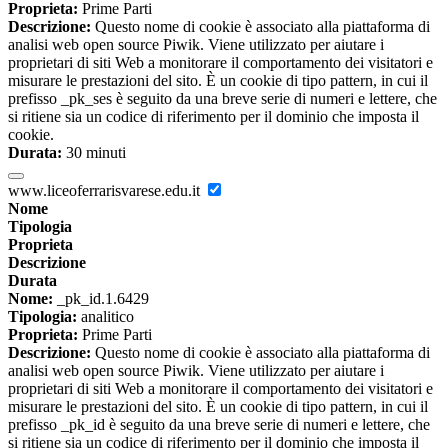
Proprieta:
Prime Parti
Descrizione:
Questo nome di cookie è associato alla piattaforma di
analisi web open source Piwik. Viene utilizzato per aiutare i
proprietari di siti Web a monitorare il comportamento dei visitatori e
misurare le prestazioni del sito. È un cookie di tipo pattern, in cui il
prefisso _pk_ses è seguito da una breve serie di numeri e lettere, che
si ritiene sia un codice di riferimento per il dominio che imposta il
cookie.
Durata:
30 minuti
www.liceoferrarisvarese.edu.it
Nome
Tipologia
Proprieta
Descrizione
Durata
Nome:
_pk_id.1.6429
Tipologia:
analitico
Proprieta:
Prime Parti
Descrizione:
Questo nome di cookie è associato alla piattaforma di
analisi web open source Piwik. Viene utilizzato per aiutare i
proprietari di siti Web a monitorare il comportamento dei visitatori e
misurare le prestazioni del sito. È un cookie di tipo pattern, in cui il
prefisso _pk_id è seguito da una breve serie di numeri e lettere, che
si ritiene sia un codice di riferimento per il dominio che imposta il