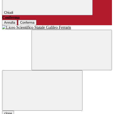
Chiudi
Conferma
Annulla
Conferma
close