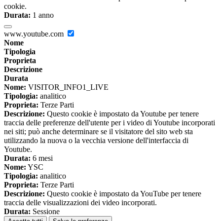
cookie.
Durata:
1 anno
www.youtube.com
Nome
Tipologia
Proprieta
Descrizione
Durata
Nome:
VISITOR_INFO1_LIVE
Tipologia:
analitico
Proprieta:
Terze Parti
Descrizione:
Questo cookie è impostato da Youtube per tenere
traccia delle preferenze dell'utente per i video di Youtube incorporati
nei siti; può anche determinare se il visitatore del sito web sta
utilizzando la nuova o la vecchia versione dell'interfaccia di
Youtube.
Durata:
6 mesi
Nome:
YSC
Tipologia:
analitico
Proprieta:
Terze Parti
Descrizione:
Questo cookie è impostato da YouTube per tenere
traccia delle visualizzazioni dei video incorporati.
Durata:
Sessione