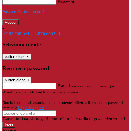
Password
Password dimenticata?
-
Entra con SPID
Entra con CIE
Seleziona utente
button close
×
Recupero password
button close
×
E-mail
Verrà inviato un messaggio
all'indirizzo indicato con le istruzioni necessarie.
Non hai una e-mail associata al nome utente? Effettua il reset della password
tramite la
Login Spaggiari
E-mail inviata, si prega di controllare la casella di posta elettronica!
Errore