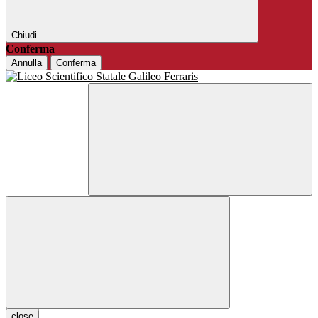
Chiudi
Conferma
Annulla
Conferma
close