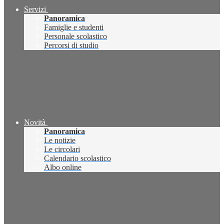
Servizi
Panoramica
Famiglie e studenti
Personale scolastico
Percorsi di studio
Novità
Panoramica
Le notizie
Le circolari
Calendario scolastico
Albo online