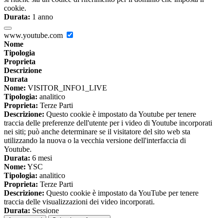
cookie.
Durata:
1 anno
www.youtube.com
Nome
Tipologia
Proprieta
Descrizione
Durata
Nome:
VISITOR_INFO1_LIVE
Tipologia:
analitico
Proprieta:
Terze Parti
Descrizione:
Questo cookie è impostato da Youtube per tenere
traccia delle preferenze dell'utente per i video di Youtube incorporati
nei siti; può anche determinare se il visitatore del sito web sta
utilizzando la nuova o la vecchia versione dell'interfaccia di
Youtube.
Durata:
6 mesi
Nome:
YSC
Tipologia:
analitico
Proprieta:
Terze Parti
Descrizione:
Questo cookie è impostato da YouTube per tenere
traccia delle visualizzazioni dei video incorporati.
Durata:
Sessione