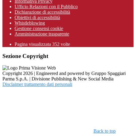
Informativa Privacy
Ufficio Relazioni con il Pubblico
Dichiarazione di accessibilità
Obiettivi di accessibilità
Whistleblowing
Gestione consensi cookie
Amministrazione trasparente
Pagina visualizzata
352
volte
Sezione Copyright
Copyright 2026 | Engineered and powered by Gruppo Spaggiari
Parma S.p.A. | Divisione Publishing & New Social Media
Disclaimer trattamento dati personali
Back to top