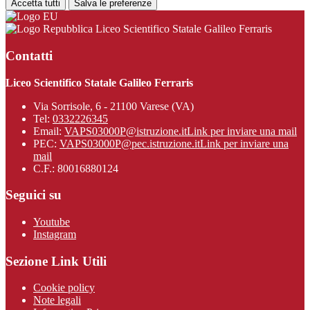
Accetta tutti
Salva le preferenze
Liceo Scientifico Statale Galileo Ferraris
Contatti
Liceo Scientifico Statale Galileo Ferraris
Via Sorrisole, 6 - 21100 Varese (VA)
Tel:
0332226345
Email:
VAPS03000P@istruzione.it
Link per inviare una mail
PEC:
VAPS03000P@pec.istruzione.it
Link per inviare una
mail
C.F.: 80016880124
Seguici su
Youtube
Instagram
Sezione Link Utili
Cookie policy
Note legali