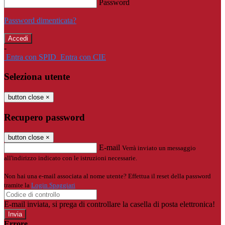
Password
Password dimenticata?
-
Entra con SPID
Entra con CIE
Seleziona utente
button close
×
Recupero password
button close
×
E-mail
Verrà inviato un messaggio
all'indirizzo indicato con le istruzioni necessarie.
Non hai una e-mail associata al nome utente? Effettua il reset della password
tramite la
Login Spaggiari
E-mail inviata, si prega di controllare la casella di posta elettronica!
Errore