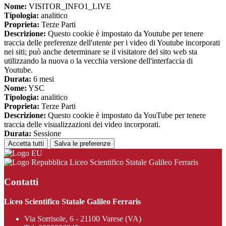
Nome:
VISITOR_INFO1_LIVE
Tipologia:
analitico
Proprieta:
Terze Parti
Descrizione:
Questo cookie è impostato da Youtube per tenere
traccia delle preferenze dell'utente per i video di Youtube incorporati
nei siti; può anche determinare se il visitatore del sito web sta
utilizzando la nuova o la vecchia versione dell'interfaccia di
Youtube.
Durata:
6 mesi
Nome:
YSC
Tipologia:
analitico
Proprieta:
Terze Parti
Descrizione:
Questo cookie è impostato da YouTube per tenere
traccia delle visualizzazioni dei video incorporati.
Durata:
Sessione
Accetta tutti
Salva le preferenze
Liceo Scientifico Statale Galileo Ferraris
Contatti
Liceo Scientifico Statale Galileo Ferraris
Via Sorrisole, 6 - 21100 Varese (VA)