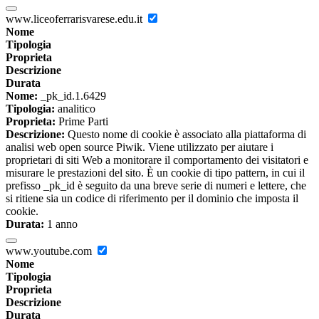
www.liceoferrarisvarese.edu.it
Nome
Tipologia
Proprieta
Descrizione
Durata
Nome:
_pk_id.1.6429
Tipologia:
analitico
Proprieta:
Prime Parti
Descrizione:
Questo nome di cookie è associato alla piattaforma di
analisi web open source Piwik. Viene utilizzato per aiutare i
proprietari di siti Web a monitorare il comportamento dei visitatori e
misurare le prestazioni del sito. È un cookie di tipo pattern, in cui il
prefisso _pk_id è seguito da una breve serie di numeri e lettere, che
si ritiene sia un codice di riferimento per il dominio che imposta il
cookie.
Durata:
1 anno
www.youtube.com
Nome
Tipologia
Proprieta
Descrizione
Durata