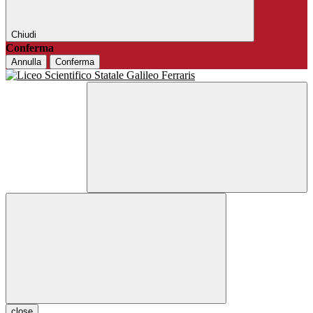
Chiudi
Conferma
Annulla
Conferma
close