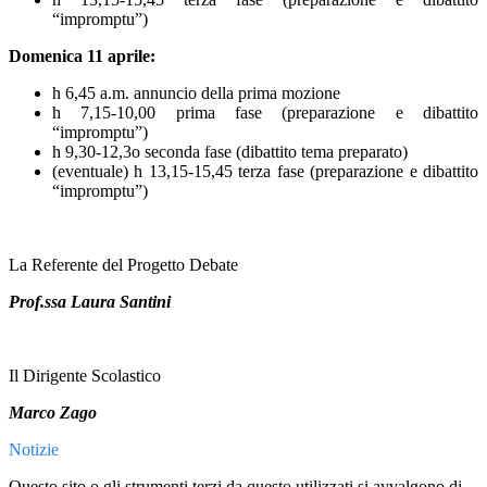
“impromptu”)
Domenica 11 aprile:
h 6,45 a.m. annuncio della prima mozione
h 7,15-10,00 prima fase (preparazione e dibattito
“impromptu”)
h 9,30-12,3o seconda fase (dibattito tema preparato)
(eventuale) h 13,15-15,45 terza fase (preparazione e dibattito
“impromptu”)
La Referente del Progetto Debate
Prof.ssa Laura Santini
Il Dirigente Scolastico
Marco Zago
Notizie
Questo sito o gli strumenti terzi da questo utilizzati si avvalgono di