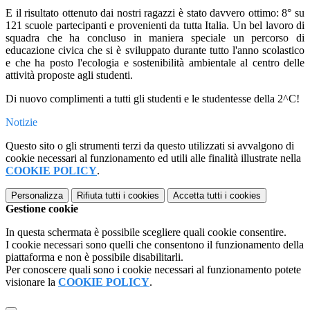
E il risultato ottenuto dai nostri ragazzi è stato davvero ottimo: 8° su
121 scuole partecipanti e provenienti da tutta Italia. Un bel lavoro di
squadra che ha concluso in maniera speciale un percorso di
educazione civica che si è sviluppato durante tutto l'anno scolastico
e che ha posto l'ecologia e sostenibilità ambientale al centro delle
attività proposte agli studenti.
Di nuovo complimenti a tutti gli studenti e le studentesse della 2^C!
Notizie
Questo sito o gli strumenti terzi da questo utilizzati si avvalgono di
cookie necessari al funzionamento ed utili alle finalità illustrate nella
COOKIE POLICY
.
Personalizza
Rifiuta tutti
i cookies
Accetta tutti
i cookies
Gestione cookie
In questa schermata è possibile scegliere quali cookie consentire.
I cookie necessari sono quelli che consentono il funzionamento della
piattaforma e non è possibile disabilitarli.
Per conoscere quali sono i cookie necessari al funzionamento potete
visionare la
COOKIE POLICY
.