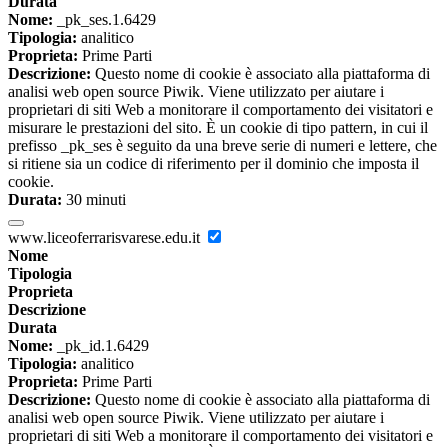
Durata
Nome:
_pk_ses.1.6429
Tipologia:
analitico
Proprieta:
Prime Parti
Descrizione:
Questo nome di cookie è associato alla piattaforma di
analisi web open source Piwik. Viene utilizzato per aiutare i
proprietari di siti Web a monitorare il comportamento dei visitatori e
misurare le prestazioni del sito. È un cookie di tipo pattern, in cui il
prefisso _pk_ses è seguito da una breve serie di numeri e lettere, che
si ritiene sia un codice di riferimento per il dominio che imposta il
cookie.
Durata:
30 minuti
www.liceoferrarisvarese.edu.it
Nome
Tipologia
Proprieta
Descrizione
Durata
Nome:
_pk_id.1.6429
Tipologia:
analitico
Proprieta:
Prime Parti
Descrizione:
Questo nome di cookie è associato alla piattaforma di
analisi web open source Piwik. Viene utilizzato per aiutare i
proprietari di siti Web a monitorare il comportamento dei visitatori e