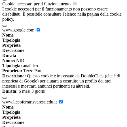
Cookie necessari per il funzionamento
I cookie necessari per il funzionamento non possono essere
disabilitati. È possibile consultare l'elenco nella pagina della cookie
policy.
www.google.com
Nome
Tipologia
Proprieta
Descrizione
Durata
Nome:
NID
Tipologia:
analitico
Proprieta:
Terze Parti
Descrizione:
Questo cookie è impostato da DoubleClick (che è di
proprietà di Google) per aiutarti a costruire un profilo dei tuoi
interessi e mostrarti annunci pertinenti su altri siti.
Durata:
6 mesi 3 giorni
www.liceoferrarisvarese.edu.it
Nome
Tipologia
Proprieta
Descrizione