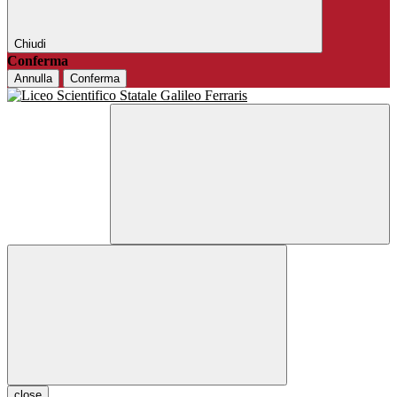
Chiudi
Conferma
Annulla
Conferma
close