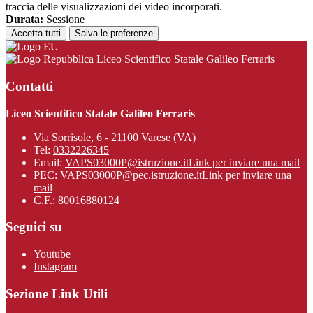
traccia delle visualizzazioni dei video incorporati.
Durata:
Sessione
Accetta tutti
Salva le preferenze
Liceo Scientifico Statale Galileo Ferraris
Contatti
Liceo Scientifico Statale Galileo Ferraris
Via Sorrisole, 6 - 21100 Varese (VA)
Tel:
0332226345
Email:
VAPS03000P@istruzione.it
Link per inviare una mail
PEC:
VAPS03000P@pec.istruzione.it
Link per inviare una
mail
C.F.: 80016880124
Seguici su
Youtube
Instagram
Sezione Link Utili