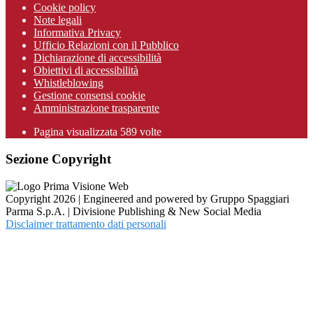
Cookie policy
Note legali
Informativa Privacy
Ufficio Relazioni con il Pubblico
Dichiarazione di accessibilità
Obiettivi di accessibilità
Whistleblowing
Gestione consensi cookie
Amministrazione trasparente
Pagina visualizzata
589
volte
Sezione Copyright
Copyright 2026 | Engineered and powered by Gruppo Spaggiari
Parma S.p.A. | Divisione Publishing & New Social Media
Disclaimer trattamento dati personali