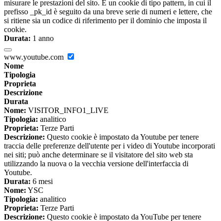
misurare le prestazioni del sito. È un cookie di tipo pattern, in cui il
prefisso _pk_id è seguito da una breve serie di numeri e lettere, che
si ritiene sia un codice di riferimento per il dominio che imposta il
cookie.
Durata:
1 anno
www.youtube.com
Nome
Tipologia
Proprieta
Descrizione
Durata
Nome:
VISITOR_INFO1_LIVE
Tipologia:
analitico
Proprieta:
Terze Parti
Descrizione:
Questo cookie è impostato da Youtube per tenere
traccia delle preferenze dell'utente per i video di Youtube incorporati
nei siti; può anche determinare se il visitatore del sito web sta
utilizzando la nuova o la vecchia versione dell'interfaccia di
Youtube.
Durata:
6 mesi
Nome:
YSC
Tipologia:
analitico
Proprieta:
Terze Parti
Descrizione:
Questo cookie è impostato da YouTube per tenere