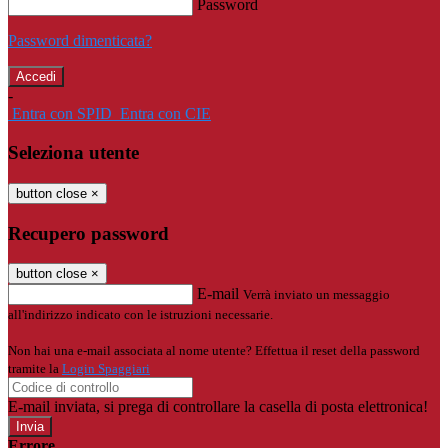
Password
Password dimenticata?
-
Entra con SPID
Entra con CIE
Seleziona utente
button close
×
Recupero password
button close
×
E-mail
Verrà inviato un messaggio
all'indirizzo indicato con le istruzioni necessarie.
Non hai una e-mail associata al nome utente? Effettua il reset della password
tramite la
Login Spaggiari
E-mail inviata, si prega di controllare la casella di posta elettronica!
Errore