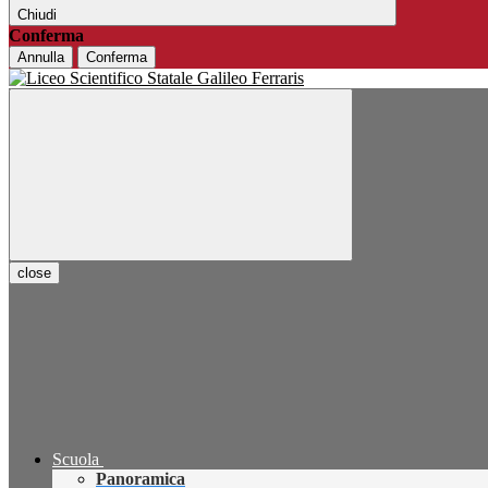
Chiudi
Conferma
Annulla
Conferma
close
Scuola
Panoramica