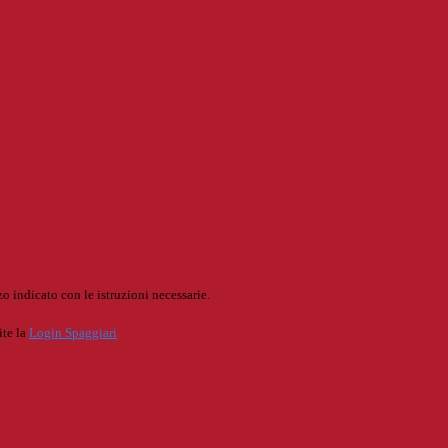
o indicato con le istruzioni necessarie.
ite la
Login Spaggiari