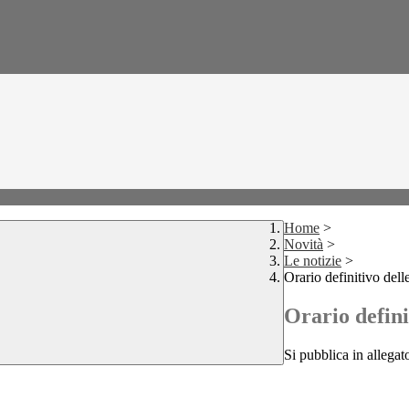
Home
>
Novità
>
Le notizie
>
Orario definitivo dell
Orario defini
Si pubblica in allegato