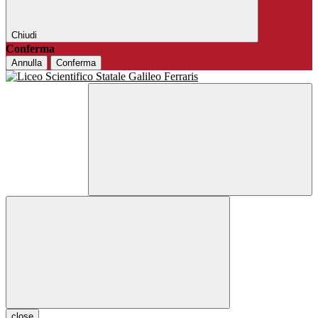
Chiudi
Conferma
Annulla
Conferma
close