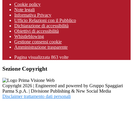
Cookie policy
Note legali
Informativa Privacy
Ufficio Relazioni con il Pubblico
Dichiarazione di accessibilità
Obiettivi di accessibilità
Whistleblowing
Gestione consensi cookie
Amministrazione trasparente
Pagina visualizzata
863
volte
Sezione Copyright
Copyright 2026 | Engineered and powered by Gruppo Spaggiari
Parma S.p.A. | Divisione Publishing & New Social Media
Disclaimer trattamento dati personali