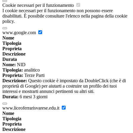
Cookie necessari per il funzionamento
I cookie necessari per il funzionamento non possono essere
disabilitati. È possibile consultare l'elenco nella pagina della cookie
policy.
www.google.com
Nome
Tipologia
Proprieta
Descrizione
Durata
Nome:
NID
Tipologia:
analitico
Proprieta:
Terze Parti
Descrizione:
Questo cookie è impostato da DoubleClick (che è di
proprietà di Google) per aiutarti a costruire un profilo dei tuoi
interessi e mostrarti annunci pertinenti su altri siti.
Durata:
6 mesi 3 giorni
www.liceoferrarisvarese.edu.it
Nome
Tipologia
Proprieta
Descrizione