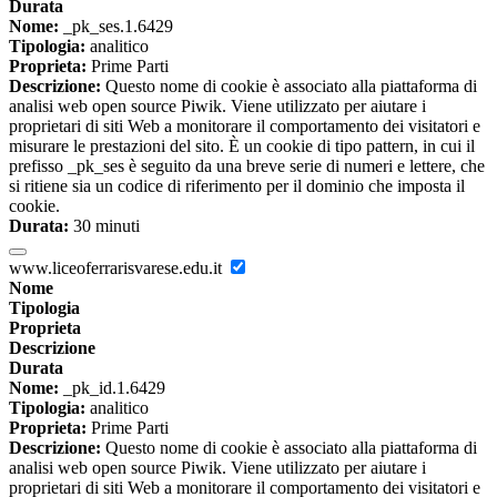
Durata
Nome:
_pk_ses.1.6429
Tipologia:
analitico
Proprieta:
Prime Parti
Descrizione:
Questo nome di cookie è associato alla piattaforma di
analisi web open source Piwik. Viene utilizzato per aiutare i
proprietari di siti Web a monitorare il comportamento dei visitatori e
misurare le prestazioni del sito. È un cookie di tipo pattern, in cui il
prefisso _pk_ses è seguito da una breve serie di numeri e lettere, che
si ritiene sia un codice di riferimento per il dominio che imposta il
cookie.
Durata:
30 minuti
www.liceoferrarisvarese.edu.it
Nome
Tipologia
Proprieta
Descrizione
Durata
Nome:
_pk_id.1.6429
Tipologia:
analitico
Proprieta:
Prime Parti
Descrizione:
Questo nome di cookie è associato alla piattaforma di
analisi web open source Piwik. Viene utilizzato per aiutare i
proprietari di siti Web a monitorare il comportamento dei visitatori e