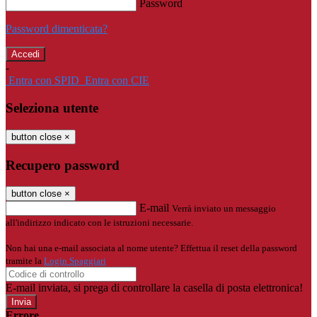
Password
Password dimenticata?
-
Entra con SPID
Entra con CIE
Seleziona utente
button close
×
Recupero password
button close
×
E-mail
Verrà inviato un messaggio
all'indirizzo indicato con le istruzioni necessarie.
Non hai una e-mail associata al nome utente? Effettua il reset della password
tramite la
Login Spaggiari
E-mail inviata, si prega di controllare la casella di posta elettronica!
Errore