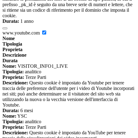
prefisso _pk_id è seguito da una breve serie di numeri e lettere, che
si ritiene sia un codice di riferimento per il dominio che imposta il
cookie.
Durata:
1 anno
www.youtube.com
Nome
Tipologia
Proprieta
Descrizione
Durata
Nome:
VISITOR_INFO1_LIVE
Tipologia:
analitico
Proprieta:
Terze Parti
Descrizione:
Questo cookie è impostato da Youtube per tenere
traccia delle preferenze dell'utente per i video di Youtube incorporati
nei siti; può anche determinare se il visitatore del sito web sta
utilizzando la nuova o la vecchia versione dell'interfaccia di
Youtube.
Durata:
6 mesi
Nome:
YSC
Tipologia:
analitico
Proprieta:
Terze Parti
Descrizione:
Questo cookie è impostato da YouTube per tenere