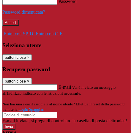
Password
Password dimenticata?
-
Entra con SPID
Entra con CIE
Seleziona utente
button close
×
Recupero password
button close
×
E-mail
Verrà inviato un messaggio
all'indirizzo indicato con le istruzioni necessarie.
Non hai una e-mail associata al nome utente? Effettua il reset della password
tramite la
Login Spaggiari
E-mail inviata, si prega di controllare la casella di posta elettronica!
Errore