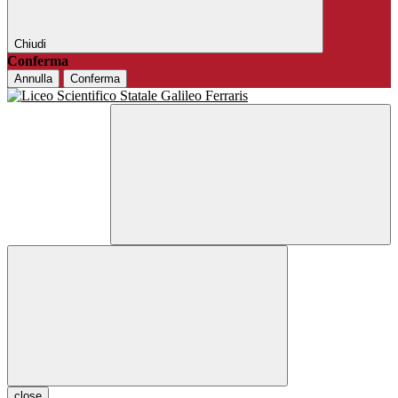
Chiudi
Conferma
Annulla
Conferma
close