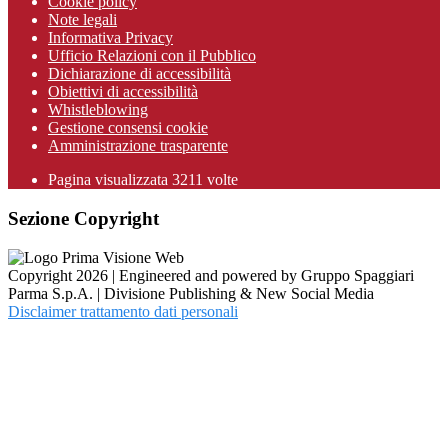
Cookie policy
Note legali
Informativa Privacy
Ufficio Relazioni con il Pubblico
Dichiarazione di accessibilità
Obiettivi di accessibilità
Whistleblowing
Gestione consensi cookie
Amministrazione trasparente
Pagina visualizzata
3211
volte
Sezione Copyright
Copyright 2026 | Engineered and powered by Gruppo Spaggiari
Parma S.p.A. | Divisione Publishing & New Social Media
Disclaimer trattamento dati personali