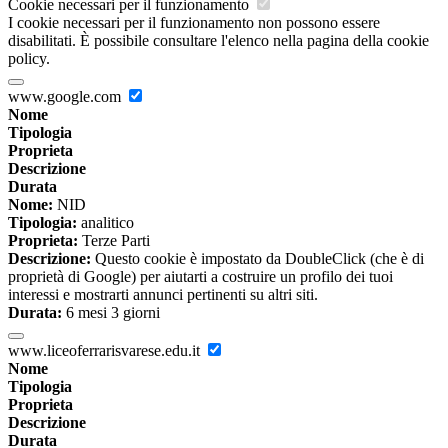
Cookie necessari per il funzionamento
I cookie necessari per il funzionamento non possono essere
disabilitati. È possibile consultare l'elenco nella pagina della cookie
policy.
www.google.com
Nome
Tipologia
Proprieta
Descrizione
Durata
Nome:
NID
Tipologia:
analitico
Proprieta:
Terze Parti
Descrizione:
Questo cookie è impostato da DoubleClick (che è di
proprietà di Google) per aiutarti a costruire un profilo dei tuoi
interessi e mostrarti annunci pertinenti su altri siti.
Durata:
6 mesi 3 giorni
www.liceoferrarisvarese.edu.it
Nome
Tipologia
Proprieta
Descrizione
Durata