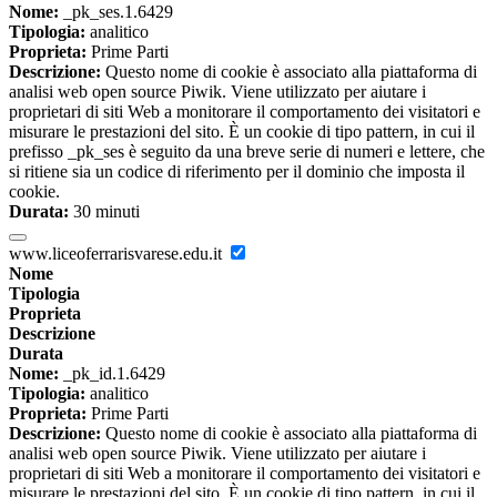
Nome:
_pk_ses.1.6429
Tipologia:
analitico
Proprieta:
Prime Parti
Descrizione:
Questo nome di cookie è associato alla piattaforma di
analisi web open source Piwik. Viene utilizzato per aiutare i
proprietari di siti Web a monitorare il comportamento dei visitatori e
misurare le prestazioni del sito. È un cookie di tipo pattern, in cui il
prefisso _pk_ses è seguito da una breve serie di numeri e lettere, che
si ritiene sia un codice di riferimento per il dominio che imposta il
cookie.
Durata:
30 minuti
www.liceoferrarisvarese.edu.it
Nome
Tipologia
Proprieta
Descrizione
Durata
Nome:
_pk_id.1.6429
Tipologia:
analitico
Proprieta:
Prime Parti
Descrizione:
Questo nome di cookie è associato alla piattaforma di
analisi web open source Piwik. Viene utilizzato per aiutare i
proprietari di siti Web a monitorare il comportamento dei visitatori e
misurare le prestazioni del sito. È un cookie di tipo pattern, in cui il