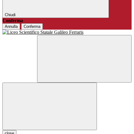
Chiudi
Conferma
Annulla
Conferma
close