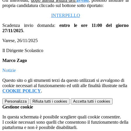
Gli interessati,
dopo attenta lettura dell'
avviso
, possono inoltrare la
propria candidatura cliccado sul bottone sotto riportato:
INTERPELLO
Scadenza invio domanda:
entro le ore 11:00 del giorno
27/11/2025
.
Varese, 26/11/2025
Il Dirigente Scolastico
Marco Zago
Notizie
Questo sito o gli strumenti terzi da questo utilizzati si avvalgono di
cookie necessari al funzionamento ed utili alle finalità illustrate nella
COOKIE POLICY
.
Personalizza
Rifiuta tutti
i cookies
Accetta tutti
i cookies
Gestione cookie
In questa schermata è possibile scegliere quali cookie consentire.
I cookie necessari sono quelli che consentono il funzionamento della
piattaforma e non è possibile disabilitarli.