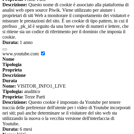
Descrizione:
Questo nome di cookie è associato alla piattaforma di
analisi web open source Piwik. Viene utilizzato per aiutare i
proprietari di siti Web a monitorare il comportamento dei visitatori e
misurare le prestazioni del sito. È un cookie di tipo pattern, in cui il
prefisso _pk_id è seguito da una breve serie di numeri e lettere, che
si ritiene sia un codice di riferimento per il dominio che imposta il
cookie.
Durata:
1 anno
www.youtube.com
Nome
Tipologia
Proprieta
Descrizione
Durata
Nome:
VISITOR_INFO1_LIVE
Tipologia:
analitico
Proprieta:
Terze Parti
Descrizione:
Questo cookie è impostato da Youtube per tenere
traccia delle preferenze dell'utente per i video di Youtube incorporati
nei siti; può anche determinare se il visitatore del sito web sta
utilizzando la nuova o la vecchia versione dell'interfaccia di
Youtube.
Durata:
6 mesi