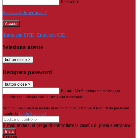
Password
Password dimenticata?
-
Entra con SPID
Entra con CIE
Seleziona utente
button close
×
Recupero password
button close
×
E-mail
Verrà inviato un messaggio
all'indirizzo indicato con le istruzioni necessarie.
Non hai una e-mail associata al nome utente? Effettua il reset della password
tramite la
Login Spaggiari
E-mail inviata, si prega di controllare la casella di posta elettronica!
Errore