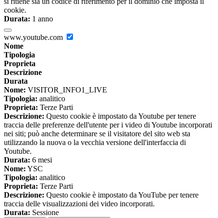
si ritiene sia un codice di riferimento per il dominio che imposta il
cookie.
Durata:
1 anno
www.youtube.com
Nome
Tipologia
Proprieta
Descrizione
Durata
Nome:
VISITOR_INFO1_LIVE
Tipologia:
analitico
Proprieta:
Terze Parti
Descrizione:
Questo cookie è impostato da Youtube per tenere
traccia delle preferenze dell'utente per i video di Youtube incorporati
nei siti; può anche determinare se il visitatore del sito web sta
utilizzando la nuova o la vecchia versione dell'interfaccia di
Youtube.
Durata:
6 mesi
Nome:
YSC
Tipologia:
analitico
Proprieta:
Terze Parti
Descrizione:
Questo cookie è impostato da YouTube per tenere
traccia delle visualizzazioni dei video incorporati.
Durata:
Sessione