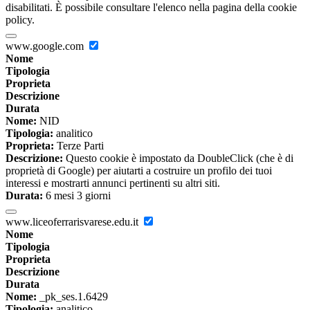
disabilitati. È possibile consultare l'elenco nella pagina della cookie
policy.
www.google.com
Nome
Tipologia
Proprieta
Descrizione
Durata
Nome:
NID
Tipologia:
analitico
Proprieta:
Terze Parti
Descrizione:
Questo cookie è impostato da DoubleClick (che è di
proprietà di Google) per aiutarti a costruire un profilo dei tuoi
interessi e mostrarti annunci pertinenti su altri siti.
Durata:
6 mesi 3 giorni
www.liceoferrarisvarese.edu.it
Nome
Tipologia
Proprieta
Descrizione
Durata
Nome:
_pk_ses.1.6429
Tipologia:
analitico