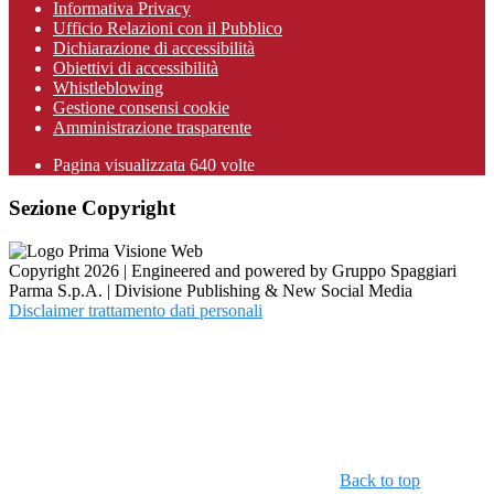
Informativa Privacy
Ufficio Relazioni con il Pubblico
Dichiarazione di accessibilità
Obiettivi di accessibilità
Whistleblowing
Gestione consensi cookie
Amministrazione trasparente
Pagina visualizzata
640
volte
Sezione Copyright
Copyright 2026 | Engineered and powered by Gruppo Spaggiari
Parma S.p.A. | Divisione Publishing & New Social Media
Disclaimer trattamento dati personali
Back to top