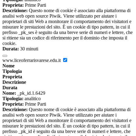
Proprieta:
Prime Parti
Descrizione:
Questo nome di cookie è associato alla piattaforma di
analisi web open source Piwik. Viene utilizzato per aiutare i
proprietari di siti Web a monitorare il comportamento dei visitatori e
misurare le prestazioni del sito. È un cookie di tipo pattern, in cui il
prefisso _pk_ses è seguito da una breve serie di numeri e lettere, che
si ritiene sia un codice di riferimento per il dominio che imposta il
cookie.
Durata:
30 minuti
www.liceoferrarisvarese.edu.it
Nome
Tipologia
Proprieta
Descrizione
Durata
Nome:
_pk_id.1.6429
Tipologia:
analitico
Proprieta:
Prime Parti
Descrizione:
Questo nome di cookie è associato alla piattaforma di
analisi web open source Piwik. Viene utilizzato per aiutare i
proprietari di siti Web a monitorare il comportamento dei visitatori e
misurare le prestazioni del sito. È un cookie di tipo pattern, in cui il
prefisso _pk_id è seguito da una breve serie di numeri e lettere, che