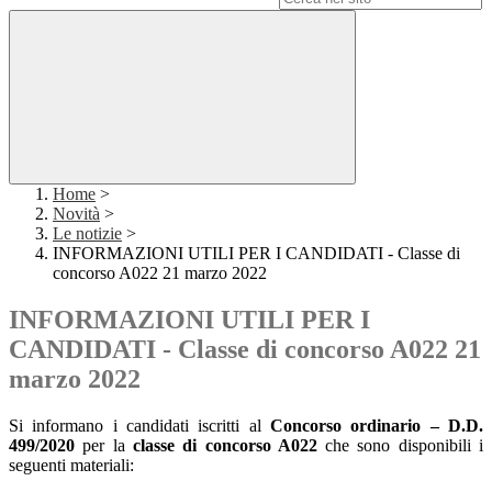
Home
>
Novità
>
Le notizie
>
INFORMAZIONI UTILI PER I CANDIDATI - Classe di
concorso A022 21 marzo 2022
INFORMAZIONI UTILI PER I
CANDIDATI - Classe di concorso A022 21
marzo 2022
Si informano i candidati iscritti al
Concorso ordinario
– D.D.
499/2020
per la
classe di concorso A022
che sono disponibili i
seguenti materiali: