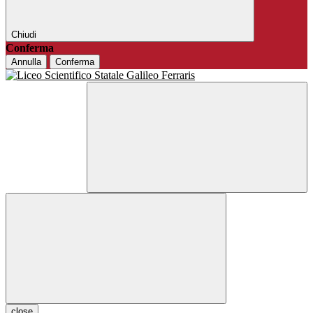
Chiudi
Conferma
Annulla
Conferma
close