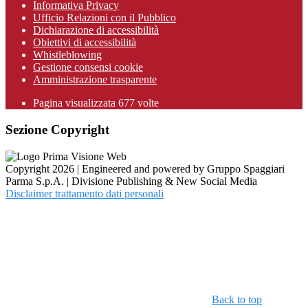
Informativa Privacy
Ufficio Relazioni con il Pubblico
Dichiarazione di accessibilità
Obiettivi di accessibilità
Whistleblowing
Gestione consensi cookie
Amministrazione trasparente
Pagina visualizzata
677
volte
Sezione Copyright
Copyright 2026 | Engineered and powered by Gruppo Spaggiari
Parma S.p.A. | Divisione Publishing & New Social Media
Disclaimer trattamento dati personali
Back to top