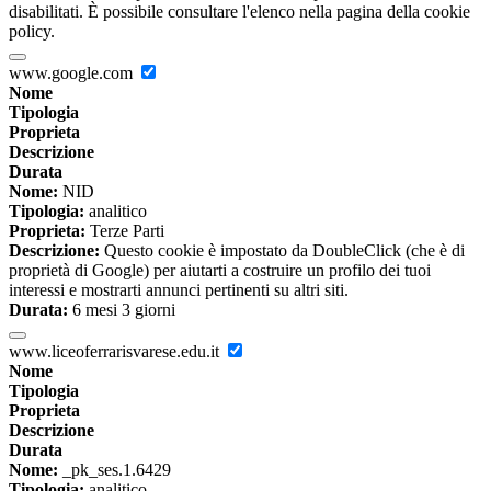
disabilitati. È possibile consultare l'elenco nella pagina della cookie
policy.
www.google.com
Nome
Tipologia
Proprieta
Descrizione
Durata
Nome:
NID
Tipologia:
analitico
Proprieta:
Terze Parti
Descrizione:
Questo cookie è impostato da DoubleClick (che è di
proprietà di Google) per aiutarti a costruire un profilo dei tuoi
interessi e mostrarti annunci pertinenti su altri siti.
Durata:
6 mesi 3 giorni
www.liceoferrarisvarese.edu.it
Nome
Tipologia
Proprieta
Descrizione
Durata
Nome:
_pk_ses.1.6429
Tipologia:
analitico