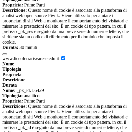
Proprieta:
Prime Parti
Descrizione:
Questo nome di cookie è associato alla piattaforma di
analisi web open source Piwik. Viene utilizzato per aiutare i
proprietari di siti Web a monitorare il comportamento dei visitatori e
misurare le prestazioni del sito. È un cookie di tipo pattern, in cui il
prefisso _pk_ses è seguito da una breve serie di numeri e lettere, che
si ritiene sia un codice di riferimento per il dominio che imposta il
cookie.
Durata:
30 minuti
www.liceoferrarisvarese.edu.it
Nome
Tipologia
Proprieta
Descrizione
Durata
Nome:
_pk_id.1.6429
Tipologia:
analitico
Proprieta:
Prime Parti
Descrizione:
Questo nome di cookie è associato alla piattaforma di
analisi web open source Piwik. Viene utilizzato per aiutare i
proprietari di siti Web a monitorare il comportamento dei visitatori e
misurare le prestazioni del sito. È un cookie di tipo pattern, in cui il
prefisso _pk_id è seguito da una breve serie di numeri e lettere, che