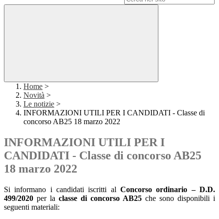
Home
>
Novità
>
Le notizie
>
INFORMAZIONI UTILI PER I CANDIDATI - Classe di
concorso AB25 18 marzo 2022
INFORMAZIONI UTILI PER I
CANDIDATI - Classe di concorso AB25
18 marzo 2022
Si informano i candidati iscritti al
Concorso ordinario
– D.D.
499/2020
per la
classe di concorso AB25
che sono disponibili i
seguenti materiali: