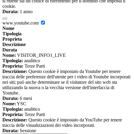
si ritiene sia un codice di riferimento per il dominio che imposta il
cookie.
Durata:
1 anno
www.youtube.com
Nome
Tipologia
Proprieta
Descrizione
Durata
Nome:
VISITOR_INFO1_LIVE
Tipologia:
analitico
Proprieta:
Terze Parti
Descrizione:
Questo cookie è impostato da Youtube per tenere
traccia delle preferenze dell'utente per i video di Youtube incorporati
nei siti; può anche determinare se il visitatore del sito web sta
utilizzando la nuova o la vecchia versione dell'interfaccia di
Youtube.
Durata:
6 mesi
Nome:
YSC
Tipologia:
analitico
Proprieta:
Terze Parti
Descrizione:
Questo cookie è impostato da YouTube per tenere
traccia delle visualizzazioni dei video incorporati.
Durata:
Sessione