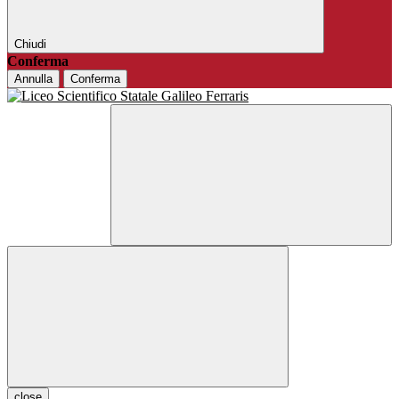
Chiudi
Conferma
Annulla
Conferma
close