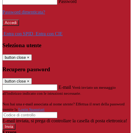
Password
Password dimenticata?
-
Entra con SPID
Entra con CIE
Seleziona utente
button close
×
Recupero password
button close
×
E-mail
Verrà inviato un messaggio
all'indirizzo indicato con le istruzioni necessarie.
Non hai una e-mail associata al nome utente? Effettua il reset della password
tramite la
Login Spaggiari
E-mail inviata, si prega di controllare la casella di posta elettronica!
Errore