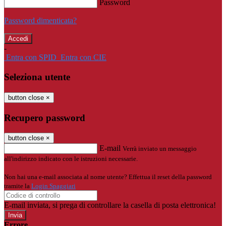
Password
Password dimenticata?
-
Entra con SPID
Entra con CIE
Seleziona utente
button close
×
Recupero password
button close
×
E-mail
Verrà inviato un messaggio
all'indirizzo indicato con le istruzioni necessarie.
Non hai una e-mail associata al nome utente? Effettua il reset della password
tramite la
Login Spaggiari
E-mail inviata, si prega di controllare la casella di posta elettronica!
Errore