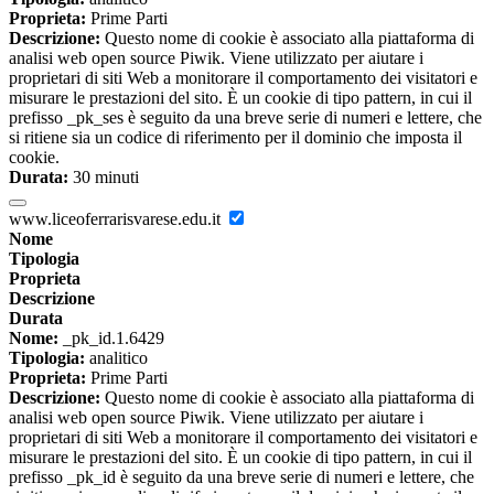
Proprieta:
Prime Parti
Descrizione:
Questo nome di cookie è associato alla piattaforma di
analisi web open source Piwik. Viene utilizzato per aiutare i
proprietari di siti Web a monitorare il comportamento dei visitatori e
misurare le prestazioni del sito. È un cookie di tipo pattern, in cui il
prefisso _pk_ses è seguito da una breve serie di numeri e lettere, che
si ritiene sia un codice di riferimento per il dominio che imposta il
cookie.
Durata:
30 minuti
www.liceoferrarisvarese.edu.it
Nome
Tipologia
Proprieta
Descrizione
Durata
Nome:
_pk_id.1.6429
Tipologia:
analitico
Proprieta:
Prime Parti
Descrizione:
Questo nome di cookie è associato alla piattaforma di
analisi web open source Piwik. Viene utilizzato per aiutare i
proprietari di siti Web a monitorare il comportamento dei visitatori e
misurare le prestazioni del sito. È un cookie di tipo pattern, in cui il
prefisso _pk_id è seguito da una breve serie di numeri e lettere, che