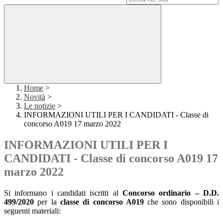
Home
>
Novità
>
Le notizie
>
INFORMAZIONI UTILI PER I CANDIDATI - Classe di
concorso A019 17 marzo 2022
INFORMAZIONI UTILI PER I
CANDIDATI - Classe di concorso A019 17
marzo 2022
Si informano i candidati iscritti al
Concorso ordinario
– D.D.
499/2020
per la
classe di concorso A019
che sono disponibili i
seguenti materiali: