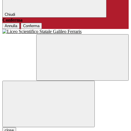
Chiudi
Conferma
Annulla
Conferma
close