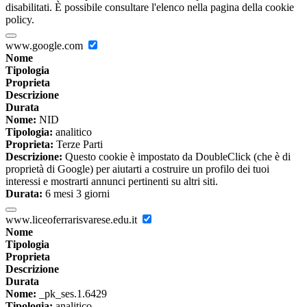
disabilitati. È possibile consultare l'elenco nella pagina della cookie
policy.
www.google.com
Nome
Tipologia
Proprieta
Descrizione
Durata
Nome:
NID
Tipologia:
analitico
Proprieta:
Terze Parti
Descrizione:
Questo cookie è impostato da DoubleClick (che è di
proprietà di Google) per aiutarti a costruire un profilo dei tuoi
interessi e mostrarti annunci pertinenti su altri siti.
Durata:
6 mesi 3 giorni
www.liceoferrarisvarese.edu.it
Nome
Tipologia
Proprieta
Descrizione
Durata
Nome:
_pk_ses.1.6429
Tipologia:
analitico