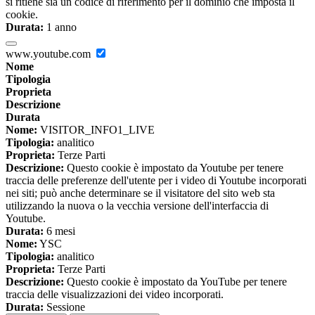
si ritiene sia un codice di riferimento per il dominio che imposta il
cookie.
Durata:
1 anno
www.youtube.com
Nome
Tipologia
Proprieta
Descrizione
Durata
Nome:
VISITOR_INFO1_LIVE
Tipologia:
analitico
Proprieta:
Terze Parti
Descrizione:
Questo cookie è impostato da Youtube per tenere
traccia delle preferenze dell'utente per i video di Youtube incorporati
nei siti; può anche determinare se il visitatore del sito web sta
utilizzando la nuova o la vecchia versione dell'interfaccia di
Youtube.
Durata:
6 mesi
Nome:
YSC
Tipologia:
analitico
Proprieta:
Terze Parti
Descrizione:
Questo cookie è impostato da YouTube per tenere
traccia delle visualizzazioni dei video incorporati.
Durata:
Sessione