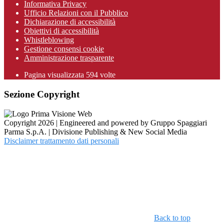
Informativa Privacy
Ufficio Relazioni con il Pubblico
Dichiarazione di accessibilità
Obiettivi di accessibilità
Whistleblowing
Gestione consensi cookie
Amministrazione trasparente
Pagina visualizzata
594
volte
Sezione Copyright
Copyright 2026 | Engineered and powered by Gruppo Spaggiari
Parma S.p.A. | Divisione Publishing & New Social Media
Disclaimer trattamento dati personali
Back to top