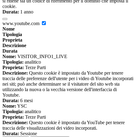
si ritiene sia un codice di riferimento per il dominio che imposta il
cookie.
Durata:
1 anno
www.youtube.com
Nome
Tipologia
Proprieta
Descrizione
Durata
Nome:
VISITOR_INFO1_LIVE
Tipologia:
analitico
Proprieta:
Terze Parti
Descrizione:
Questo cookie è impostato da Youtube per tenere
traccia delle preferenze dell'utente per i video di Youtube incorporati
nei siti; può anche determinare se il visitatore del sito web sta
utilizzando la nuova o la vecchia versione dell'interfaccia di
Youtube.
Durata:
6 mesi
Nome:
YSC
Tipologia:
analitico
Proprieta:
Terze Parti
Descrizione:
Questo cookie è impostato da YouTube per tenere
traccia delle visualizzazioni dei video incorporati.
Durata:
Sessione