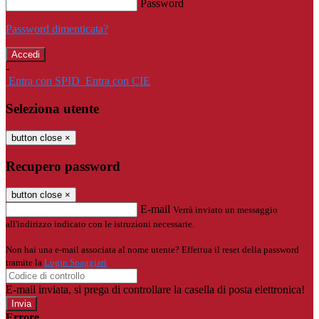
Password
Password dimenticata?
-
Entra con SPID
Entra con CIE
Seleziona utente
button close
×
Recupero password
button close
×
E-mail
Verrà inviato un messaggio
all'indirizzo indicato con le istruzioni necessarie.
Non hai una e-mail associata al nome utente? Effettua il reset della password
tramite la
Login Spaggiari
E-mail inviata, si prega di controllare la casella di posta elettronica!
Errore