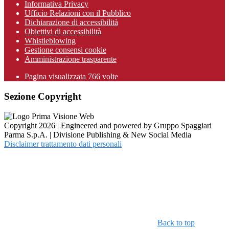
Informativa Privacy
Ufficio Relazioni con il Pubblico
Dichiarazione di accessibilità
Obiettivi di accessibilità
Whistleblowing
Gestione consensi cookie
Amministrazione trasparente
Pagina visualizzata
766
volte
Sezione Copyright
Copyright 2026 | Engineered and powered by Gruppo Spaggiari
Parma S.p.A. | Divisione Publishing & New Social Media
Disclaimer trattamento dati personali
Back to top