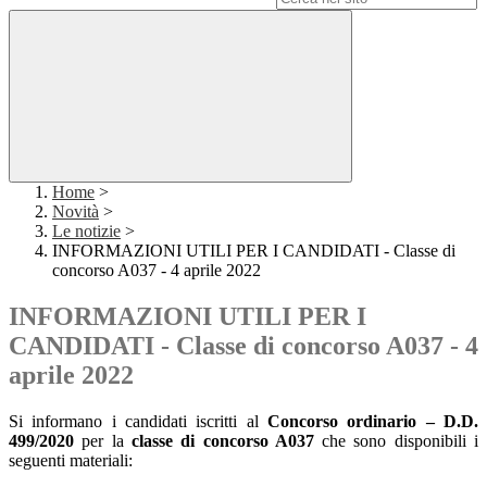
Home
>
Novità
>
Le notizie
>
INFORMAZIONI UTILI PER I CANDIDATI - Classe di
concorso A037 - 4 aprile 2022
INFORMAZIONI UTILI PER I
CANDIDATI - Classe di concorso A037 - 4
aprile 2022
Si informano i candidati iscritti al
Concorso ordinario
– D.D.
499/2020
per la
classe di concorso A037
che sono disponibili i
seguenti materiali: