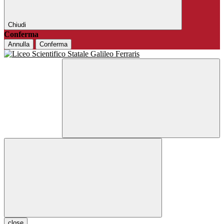
Chiudi
Conferma
Annulla
Conferma
close