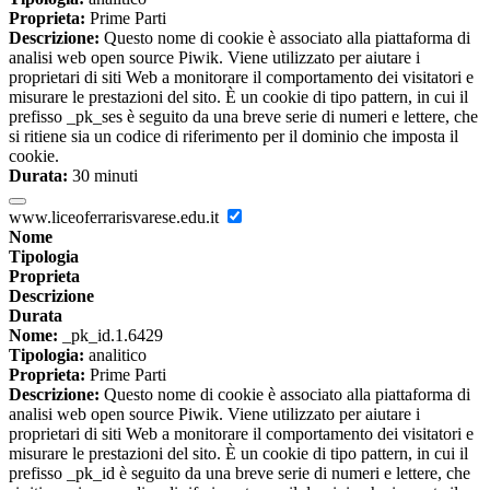
Proprieta:
Prime Parti
Descrizione:
Questo nome di cookie è associato alla piattaforma di
analisi web open source Piwik. Viene utilizzato per aiutare i
proprietari di siti Web a monitorare il comportamento dei visitatori e
misurare le prestazioni del sito. È un cookie di tipo pattern, in cui il
prefisso _pk_ses è seguito da una breve serie di numeri e lettere, che
si ritiene sia un codice di riferimento per il dominio che imposta il
cookie.
Durata:
30 minuti
www.liceoferrarisvarese.edu.it
Nome
Tipologia
Proprieta
Descrizione
Durata
Nome:
_pk_id.1.6429
Tipologia:
analitico
Proprieta:
Prime Parti
Descrizione:
Questo nome di cookie è associato alla piattaforma di
analisi web open source Piwik. Viene utilizzato per aiutare i
proprietari di siti Web a monitorare il comportamento dei visitatori e
misurare le prestazioni del sito. È un cookie di tipo pattern, in cui il
prefisso _pk_id è seguito da una breve serie di numeri e lettere, che