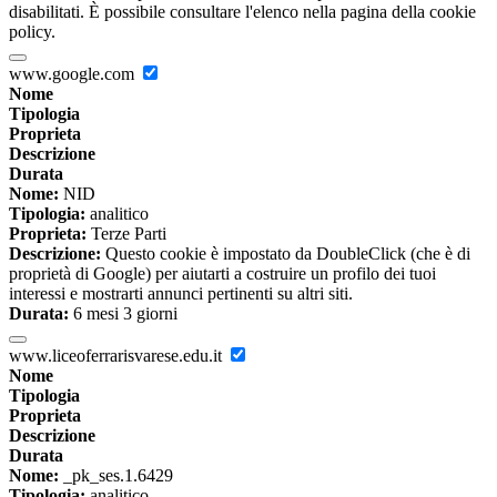
disabilitati. È possibile consultare l'elenco nella pagina della cookie
policy.
www.google.com
Nome
Tipologia
Proprieta
Descrizione
Durata
Nome:
NID
Tipologia:
analitico
Proprieta:
Terze Parti
Descrizione:
Questo cookie è impostato da DoubleClick (che è di
proprietà di Google) per aiutarti a costruire un profilo dei tuoi
interessi e mostrarti annunci pertinenti su altri siti.
Durata:
6 mesi 3 giorni
www.liceoferrarisvarese.edu.it
Nome
Tipologia
Proprieta
Descrizione
Durata
Nome:
_pk_ses.1.6429
Tipologia:
analitico