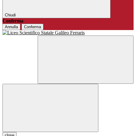
Chiudi
Conferma
Annulla
Conferma
close