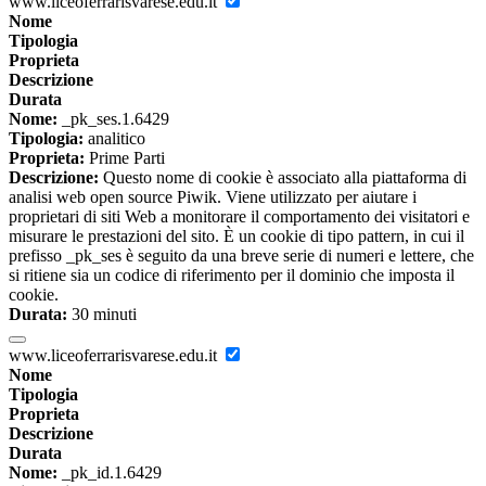
www.liceoferrarisvarese.edu.it
Nome
Tipologia
Proprieta
Descrizione
Durata
Nome:
_pk_ses.1.6429
Tipologia:
analitico
Proprieta:
Prime Parti
Descrizione:
Questo nome di cookie è associato alla piattaforma di
analisi web open source Piwik. Viene utilizzato per aiutare i
proprietari di siti Web a monitorare il comportamento dei visitatori e
misurare le prestazioni del sito. È un cookie di tipo pattern, in cui il
prefisso _pk_ses è seguito da una breve serie di numeri e lettere, che
si ritiene sia un codice di riferimento per il dominio che imposta il
cookie.
Durata:
30 minuti
www.liceoferrarisvarese.edu.it
Nome
Tipologia
Proprieta
Descrizione
Durata
Nome:
_pk_id.1.6429