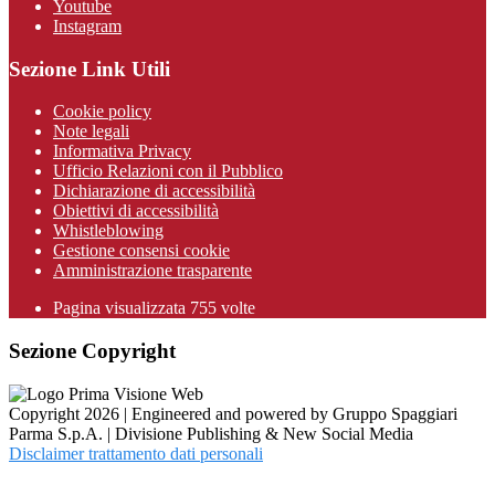
Youtube
Instagram
Sezione Link Utili
Cookie policy
Note legali
Informativa Privacy
Ufficio Relazioni con il Pubblico
Dichiarazione di accessibilità
Obiettivi di accessibilità
Whistleblowing
Gestione consensi cookie
Amministrazione trasparente
Pagina visualizzata
755
volte
Sezione Copyright
Copyright 2026 | Engineered and powered by Gruppo Spaggiari
Parma S.p.A. | Divisione Publishing & New Social Media
Disclaimer trattamento dati personali