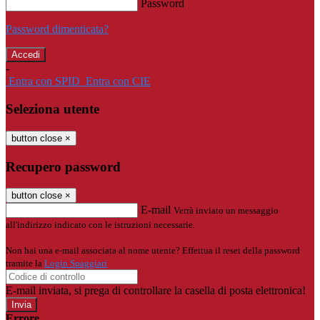
Password
Password dimenticata?
-
Entra con SPID
Entra con CIE
Seleziona utente
button close
×
Recupero password
button close
×
E-mail
Verrà inviato un messaggio
all'indirizzo indicato con le istruzioni necessarie.
Non hai una e-mail associata al nome utente? Effettua il reset della password
tramite la
Login Spaggiari
E-mail inviata, si prega di controllare la casella di posta elettronica!
Errore