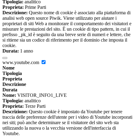
Tipologia:
analitico
Proprieta:
Prime Parti
Descrizione:
Questo nome di cookie è associato alla piattaforma di
analisi web open source Piwik. Viene utilizzato per aiutare i
proprietari di siti Web a monitorare il comportamento dei visitatori e
misurare le prestazioni del sito. È un cookie di tipo pattern, in cui il
prefisso _pk_id è seguito da una breve serie di numeri e lettere, che
si ritiene sia un codice di riferimento per il dominio che imposta il
cookie.
Durata:
1 anno
www.youtube.com
Nome
Tipologia
Proprieta
Descrizione
Durata
Nome:
VISITOR_INFO1_LIVE
Tipologia:
analitico
Proprieta:
Terze Parti
Descrizione:
Questo cookie è impostato da Youtube per tenere
traccia delle preferenze dell'utente per i video di Youtube incorporati
nei siti; può anche determinare se il visitatore del sito web sta
utilizzando la nuova o la vecchia versione dell'interfaccia di
Youtube.