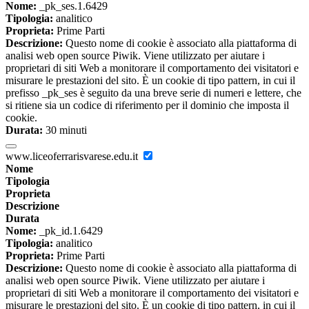
Nome:
_pk_ses.1.6429
Tipologia:
analitico
Proprieta:
Prime Parti
Descrizione:
Questo nome di cookie è associato alla piattaforma di
analisi web open source Piwik. Viene utilizzato per aiutare i
proprietari di siti Web a monitorare il comportamento dei visitatori e
misurare le prestazioni del sito. È un cookie di tipo pattern, in cui il
prefisso _pk_ses è seguito da una breve serie di numeri e lettere, che
si ritiene sia un codice di riferimento per il dominio che imposta il
cookie.
Durata:
30 minuti
www.liceoferrarisvarese.edu.it
Nome
Tipologia
Proprieta
Descrizione
Durata
Nome:
_pk_id.1.6429
Tipologia:
analitico
Proprieta:
Prime Parti
Descrizione:
Questo nome di cookie è associato alla piattaforma di
analisi web open source Piwik. Viene utilizzato per aiutare i
proprietari di siti Web a monitorare il comportamento dei visitatori e
misurare le prestazioni del sito. È un cookie di tipo pattern, in cui il