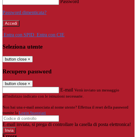
Password
Password dimenticata?
-
Entra con SPID
Entra con CIE
Seleziona utente
button close
×
Recupero password
button close
×
E-mail
Verrà inviato un messaggio
all'indirizzo indicato con le istruzioni necessarie.
Non hai una e-mail associata al nome utente? Effettua il reset della password
tramite la
Login Spaggiari
E-mail inviata, si prega di controllare la casella di posta elettronica!
Errore