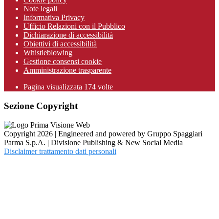
Note legali
Informativa Privacy
Ufficio Relazioni con il Pubblico
Dichiarazione di accessibilità
Obiettivi di accessibilità
Whistleblowing
Gestione consensi cookie
Amministrazione trasparente
Pagina visualizzata
174
volte
Sezione Copyright
Copyright 2026 | Engineered and powered by Gruppo Spaggiari
Parma S.p.A. | Divisione Publishing & New Social Media
Disclaimer trattamento dati personali