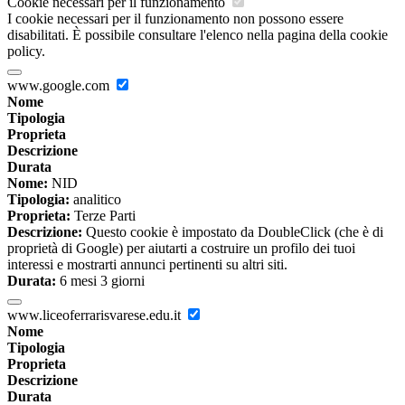
Cookie necessari per il funzionamento
I cookie necessari per il funzionamento non possono essere
disabilitati. È possibile consultare l'elenco nella pagina della cookie
policy.
www.google.com
Nome
Tipologia
Proprieta
Descrizione
Durata
Nome:
NID
Tipologia:
analitico
Proprieta:
Terze Parti
Descrizione:
Questo cookie è impostato da DoubleClick (che è di
proprietà di Google) per aiutarti a costruire un profilo dei tuoi
interessi e mostrarti annunci pertinenti su altri siti.
Durata:
6 mesi 3 giorni
www.liceoferrarisvarese.edu.it
Nome
Tipologia
Proprieta
Descrizione
Durata