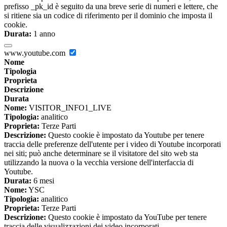
prefisso _pk_id è seguito da una breve serie di numeri e lettere, che
si ritiene sia un codice di riferimento per il dominio che imposta il
cookie.
Durata:
1 anno
www.youtube.com
Nome
Tipologia
Proprieta
Descrizione
Durata
Nome:
VISITOR_INFO1_LIVE
Tipologia:
analitico
Proprieta:
Terze Parti
Descrizione:
Questo cookie è impostato da Youtube per tenere
traccia delle preferenze dell'utente per i video di Youtube incorporati
nei siti; può anche determinare se il visitatore del sito web sta
utilizzando la nuova o la vecchia versione dell'interfaccia di
Youtube.
Durata:
6 mesi
Nome:
YSC
Tipologia:
analitico
Proprieta:
Terze Parti
Descrizione:
Questo cookie è impostato da YouTube per tenere
traccia delle visualizzazioni dei video incorporati.