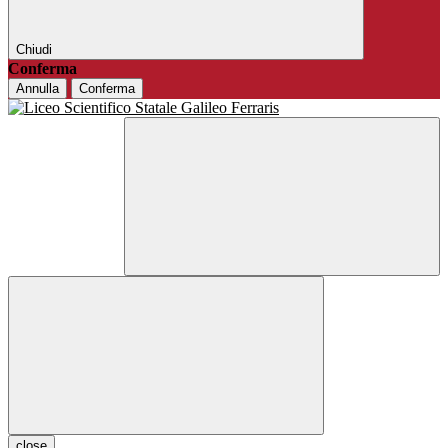
Chiudi
Conferma
Annulla
Conferma
close