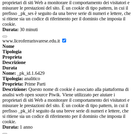
proprietari di siti Web a monitorare il comportamento dei visitatori e
misurare le prestazioni del sito. È un cookie di tipo pattern, in cui il
prefisso _pk_ses è seguito da una breve serie di numeri e lettere, che
si ritiene sia un codice di riferimento per il dominio che imposta il
cookie.
Durata:
30 minuti
www.liceoferrarisvarese.edu.it
Nome
Tipologia
Proprieta
Descrizione
Durata
Nome:
_pk_id.1.6429
Tipologia:
analitico
Proprieta:
Prime Parti
Descrizione:
Questo nome di cookie è associato alla piattaforma di
analisi web open source Piwik. Viene utilizzato per aiutare i
proprietari di siti Web a monitorare il comportamento dei visitatori e
misurare le prestazioni del sito. È un cookie di tipo pattern, in cui il
prefisso _pk_id è seguito da una breve serie di numeri e lettere, che
si ritiene sia un codice di riferimento per il dominio che imposta il
cookie.
Durata:
1 anno