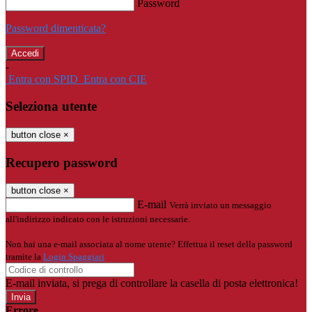
Password
Password dimenticata?
-
Entra con SPID
Entra con CIE
Seleziona utente
button close
×
Recupero password
button close
×
E-mail
Verrà inviato un messaggio
all'indirizzo indicato con le istruzioni necessarie.
Non hai una e-mail associata al nome utente? Effettua il reset della password
tramite la
Login Spaggiari
E-mail inviata, si prega di controllare la casella di posta elettronica!
Errore