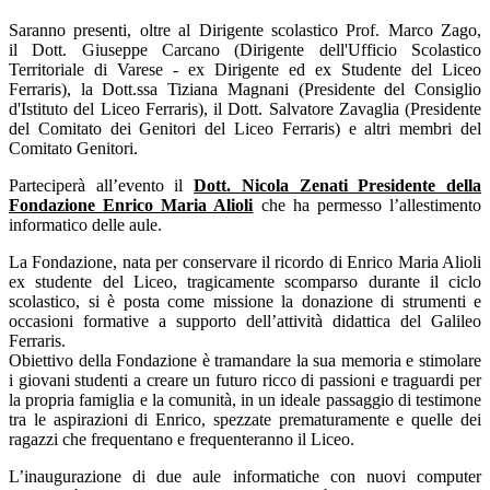
Saranno presenti, oltre al Dirigente scolastico Prof. Marco Zago,
il
Dott. Giuseppe Carcano (Dirigente dell'Ufficio Scolastico
Territoriale di Varese - ex Dirigente ed ex Studente del Liceo
Ferraris), la Dott.ssa Tiziana Magnani (Presidente del Consiglio
d'Istituto del Liceo Ferraris), il Dott. Salvatore Zavaglia (Presidente
del Comitato dei Genitori del Liceo Ferraris) e altri membri del
Comitato Genitori.
Parteciperà all’evento il
Dott. Nicola Zenati Presidente della
Fondazione Enrico Maria Alioli
che ha permesso l’allestimento
informatico delle aule.
La Fondazione, nata per conservare il ricordo di Enrico Maria Alioli
ex studente del Liceo, tragicamente scomparso durante il ciclo
scolastico, si è posta come missione la donazione di strumenti e
occasioni formative a supporto dell’attività didattica del Galileo
Ferraris.
Obiettivo della Fondazione è tramandare la sua memoria e stimolare
i giovani studenti a creare un futuro ricco di passioni e traguardi per
la propria famiglia e la comunità, in un ideale passaggio di testimone
tra le aspirazioni di Enrico, spezzate prematuramente e quelle dei
ragazzi che frequentano e frequenteranno il Liceo.
L’inaugurazione di due aule informatiche con nuovi computer