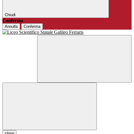
Chiudi
Conferma
Annulla
Conferma
close