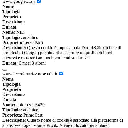
www.google.com
Nome
Tipologia
Proprieta
Descrizione
Durata
Nome:
NID
Tipologia:
analitico
Proprieta:
Terze Parti
Descrizione:
Questo cookie è impostato da DoubleClick (che è di
proprietà di Google) per aiutarti a costruire un profilo dei tuoi
interessi e mostrarti annunci pertinenti su altri siti.
Durata:
6 mesi 3 giorni
www.liceoferrarisvarese.edu.it
Nome
Tipologia
Proprieta
Descrizione
Durata
Nome:
_pk_ses.1.6429
Tipologia:
analitico
Proprieta:
Prime Parti
Descrizione:
Questo nome di cookie è associato alla piattaforma di
analisi web open source Piwik. Viene utilizzato per aiutare i