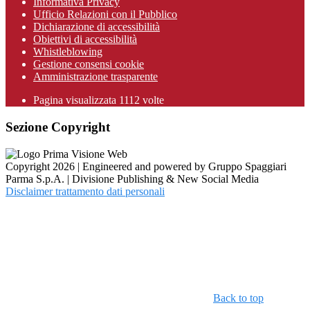
Informativa Privacy
Ufficio Relazioni con il Pubblico
Dichiarazione di accessibilità
Obiettivi di accessibilità
Whistleblowing
Gestione consensi cookie
Amministrazione trasparente
Pagina visualizzata
1112
volte
Sezione Copyright
Copyright 2026 | Engineered and powered by Gruppo Spaggiari
Parma S.p.A. | Divisione Publishing & New Social Media
Disclaimer trattamento dati personali
Back to top