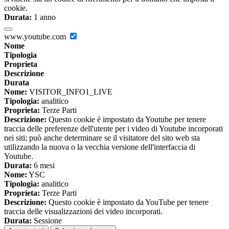
cookie.
Durata:
1 anno
www.youtube.com
Nome
Tipologia
Proprieta
Descrizione
Durata
Nome:
VISITOR_INFO1_LIVE
Tipologia:
analitico
Proprieta:
Terze Parti
Descrizione:
Questo cookie è impostato da Youtube per tenere
traccia delle preferenze dell'utente per i video di Youtube incorporati
nei siti; può anche determinare se il visitatore del sito web sta
utilizzando la nuova o la vecchia versione dell'interfaccia di
Youtube.
Durata:
6 mesi
Nome:
YSC
Tipologia:
analitico
Proprieta:
Terze Parti
Descrizione:
Questo cookie è impostato da YouTube per tenere
traccia delle visualizzazioni dei video incorporati.
Durata:
Sessione