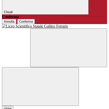
Chiudi
Conferma
Annulla
Conferma
close