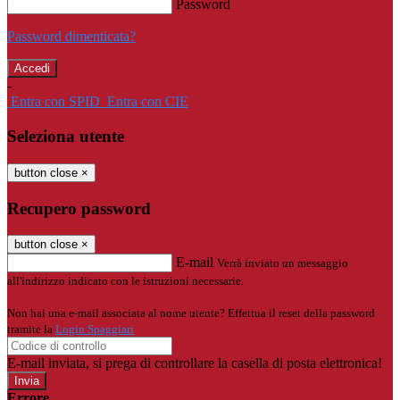
Password
Password dimenticata?
-
Entra con SPID
Entra con CIE
Seleziona utente
button close
×
Recupero password
button close
×
E-mail
Verrà inviato un messaggio
all'indirizzo indicato con le istruzioni necessarie.
Non hai una e-mail associata al nome utente? Effettua il reset della password
tramite la
Login Spaggiari
E-mail inviata, si prega di controllare la casella di posta elettronica!
Errore