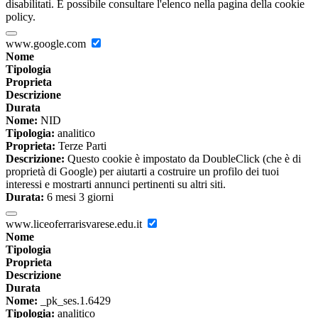
disabilitati. È possibile consultare l'elenco nella pagina della cookie
policy.
www.google.com
Nome
Tipologia
Proprieta
Descrizione
Durata
Nome:
NID
Tipologia:
analitico
Proprieta:
Terze Parti
Descrizione:
Questo cookie è impostato da DoubleClick (che è di
proprietà di Google) per aiutarti a costruire un profilo dei tuoi
interessi e mostrarti annunci pertinenti su altri siti.
Durata:
6 mesi 3 giorni
www.liceoferrarisvarese.edu.it
Nome
Tipologia
Proprieta
Descrizione
Durata
Nome:
_pk_ses.1.6429
Tipologia:
analitico