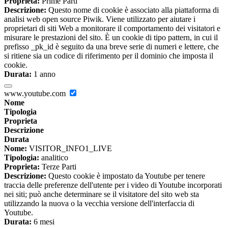
Proprieta:
Prime Parti
Descrizione:
Questo nome di cookie è associato alla piattaforma di
analisi web open source Piwik. Viene utilizzato per aiutare i
proprietari di siti Web a monitorare il comportamento dei visitatori e
misurare le prestazioni del sito. È un cookie di tipo pattern, in cui il
prefisso _pk_id è seguito da una breve serie di numeri e lettere, che
si ritiene sia un codice di riferimento per il dominio che imposta il
cookie.
Durata:
1 anno
www.youtube.com
Nome
Tipologia
Proprieta
Descrizione
Durata
Nome:
VISITOR_INFO1_LIVE
Tipologia:
analitico
Proprieta:
Terze Parti
Descrizione:
Questo cookie è impostato da Youtube per tenere
traccia delle preferenze dell'utente per i video di Youtube incorporati
nei siti; può anche determinare se il visitatore del sito web sta
utilizzando la nuova o la vecchia versione dell'interfaccia di
Youtube.
Durata:
6 mesi