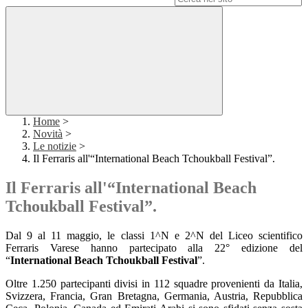
Home
>
Novità
>
Le notizie
>
Il Ferraris all'“International Beach Tchoukball Festival”.
Il Ferraris all'“International Beach
Tchoukball Festival”.
Dal 9 al 11 maggio, le classi 1^N e 2^N del Liceo scientifico
Ferraris Varese hanno partecipato alla 22° edizione del
“
International Beach Tchoukball Festival
”.
Oltre 1.250 partecipanti divisi in 112 squadre provenienti da Italia,
Svizzera, Francia, Gran Bretagna, Germania, Austria, Repubblica