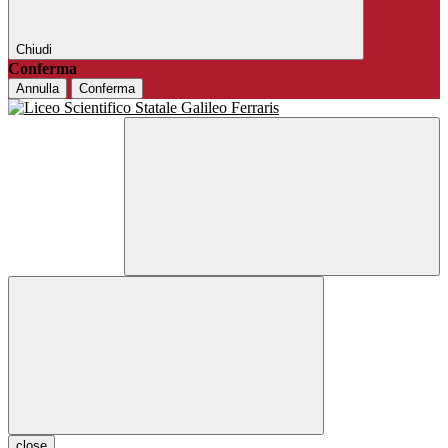
Chiudi
Conferma
Annulla
Conferma
close