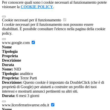
Per conoscere quali sono i cookie necessari al funzionamento potete
visionare la
COOKIE POLICY
.
Cookie necessari per il funzionamento
I cookie necessari per il funzionamento non possono essere
disabilitati. È possibile consultare l'elenco nella pagina della cookie
policy.
www.google.com
Nome
Tipologia
Proprieta
Descrizione
Durata
Nome:
NID
Tipologia:
analitico
Proprieta:
Terze Parti
Descrizione:
Questo cookie è impostato da DoubleClick (che è di
proprietà di Google) per aiutarti a costruire un profilo dei tuoi
interessi e mostrarti annunci pertinenti su altri siti.
Durata:
6 mesi 3 giorni
www.liceoferrarisvarese.edu.it
Nome