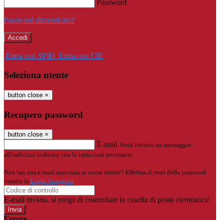
Password
Password dimenticata?
-
Entra con SPID
Entra con CIE
Seleziona utente
button close
×
Recupero password
button close
×
E-mail
Verrà inviato un messaggio
all'indirizzo indicato con le istruzioni necessarie.
Non hai una e-mail associata al nome utente? Effettua il reset della password
tramite la
Login Spaggiari
E-mail inviata, si prega di controllare la casella di posta elettronica!
Errore