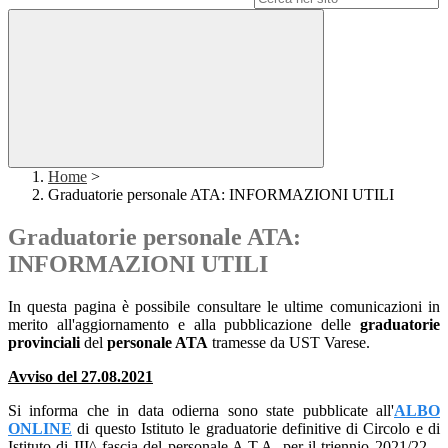
Home
>
Graduatorie personale ATA: INFORMAZIONI UTILI
Graduatorie personale ATA:
INFORMAZIONI UTILI
In questa pagina è possibile consultare le ultime comunicazioni in
merito all'aggiornamento e alla pubblicazione delle
graduatorie
provinciali
del
personale ATA
tramesse da UST Varese.
Avviso del 27.08.2021
Si informa che in data odierna sono state pubblicate all'
ALBO
ONLINE
di questo Istituto le graduatorie definitive di Circolo e di
Istituto di III^ fascia del
personale A.T.A. per il triennio 2021/22 –