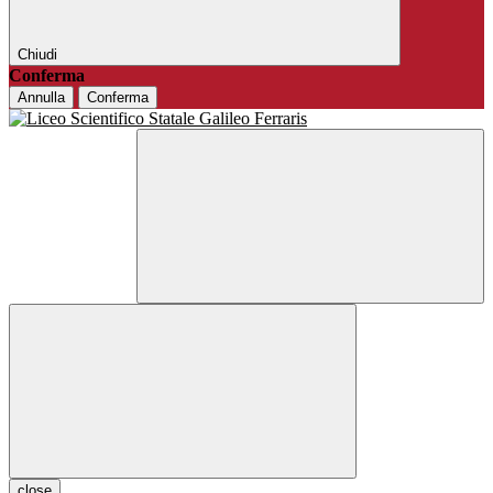
Chiudi
Conferma
Annulla
Conferma
close