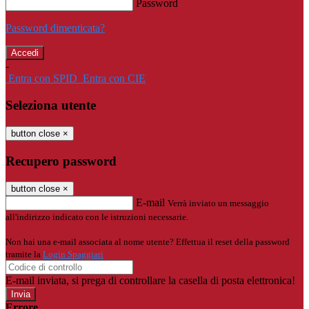
Password
Password dimenticata?
-
Entra con SPID
Entra con CIE
Seleziona utente
button close
×
Recupero password
button close
×
E-mail
Verrà inviato un messaggio
all'indirizzo indicato con le istruzioni necessarie.
Non hai una e-mail associata al nome utente? Effettua il reset della password
tramite la
Login Spaggiari
E-mail inviata, si prega di controllare la casella di posta elettronica!
Errore