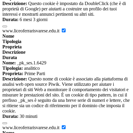
Descrizione:
Questo cookie è impostato da DoubleClick (che è di
proprietà di Google) per aiutarti a costruire un profilo dei tuoi
interessi e mostrarti annunci pertinenti su altri siti.
Durata:
6 mesi 3 giorni
www.liceoferrarisvarese.edu.it
Nome
Tipologia
Proprieta
Descrizione
Durata
Nome:
_pk_ses.1.6429
Tipologia:
analitico
Proprieta:
Prime Parti
Descrizione:
Questo nome di cookie è associato alla piattaforma di
analisi web open source Piwik. Viene utilizzato per aiutare i
proprietari di siti Web a monitorare il comportamento dei visitatori e
misurare le prestazioni del sito. È un cookie di tipo pattern, in cui il
prefisso _pk_ses è seguito da una breve serie di numeri e lettere, che
si ritiene sia un codice di riferimento per il dominio che imposta il
cookie.
Durata:
30 minuti
www.liceoferrarisvarese.edu.it
Nome