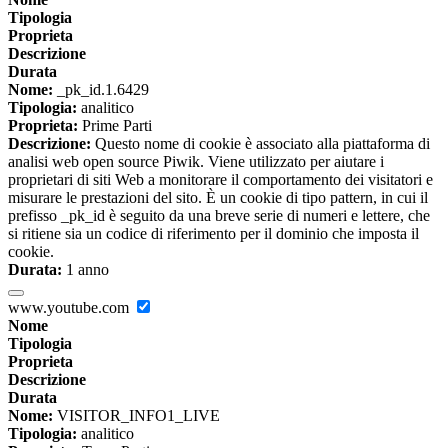
Tipologia
Proprieta
Descrizione
Durata
Nome:
_pk_id.1.6429
Tipologia:
analitico
Proprieta:
Prime Parti
Descrizione:
Questo nome di cookie è associato alla piattaforma di
analisi web open source Piwik. Viene utilizzato per aiutare i
proprietari di siti Web a monitorare il comportamento dei visitatori e
misurare le prestazioni del sito. È un cookie di tipo pattern, in cui il
prefisso _pk_id è seguito da una breve serie di numeri e lettere, che
si ritiene sia un codice di riferimento per il dominio che imposta il
cookie.
Durata:
1 anno
www.youtube.com
Nome
Tipologia
Proprieta
Descrizione
Durata
Nome:
VISITOR_INFO1_LIVE
Tipologia:
analitico