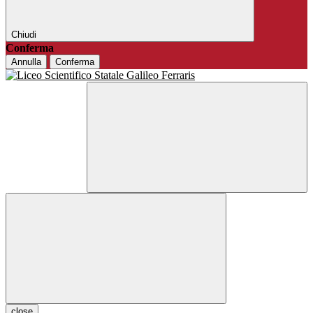
Chiudi
Conferma
Annulla
Conferma
close