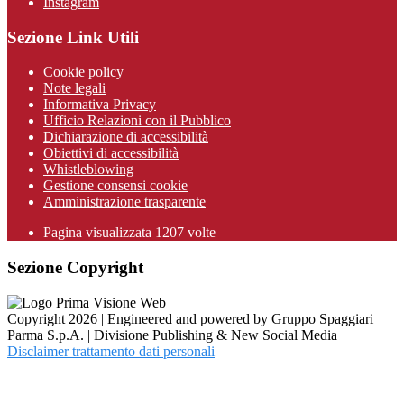
Instagram
Sezione Link Utili
Cookie policy
Note legali
Informativa Privacy
Ufficio Relazioni con il Pubblico
Dichiarazione di accessibilità
Obiettivi di accessibilità
Whistleblowing
Gestione consensi cookie
Amministrazione trasparente
Pagina visualizzata
1207
volte
Sezione Copyright
Copyright 2026 | Engineered and powered by Gruppo Spaggiari
Parma S.p.A. | Divisione Publishing & New Social Media
Disclaimer trattamento dati personali