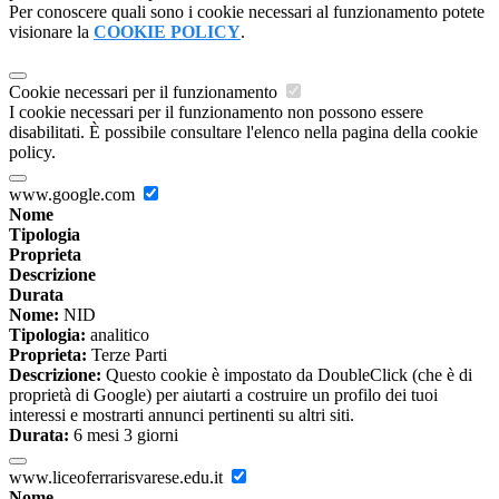
Per conoscere quali sono i cookie necessari al funzionamento potete
visionare la
COOKIE POLICY
.
Cookie necessari per il funzionamento
I cookie necessari per il funzionamento non possono essere
disabilitati. È possibile consultare l'elenco nella pagina della cookie
policy.
www.google.com
Nome
Tipologia
Proprieta
Descrizione
Durata
Nome:
NID
Tipologia:
analitico
Proprieta:
Terze Parti
Descrizione:
Questo cookie è impostato da DoubleClick (che è di
proprietà di Google) per aiutarti a costruire un profilo dei tuoi
interessi e mostrarti annunci pertinenti su altri siti.
Durata:
6 mesi 3 giorni
www.liceoferrarisvarese.edu.it
Nome