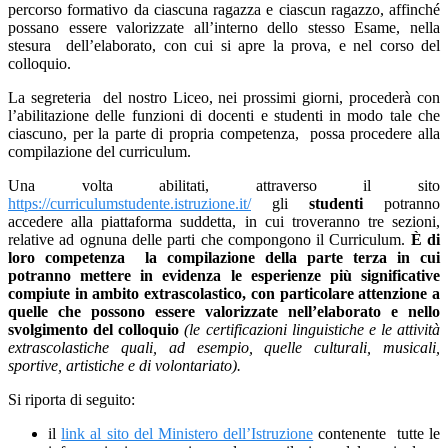
percorso formativo da ciascuna ragazza e ciascun ragazzo, affinché
possano essere valorizzate all’interno dello stesso Esame, nella
stesura dell’elaborato, con cui si apre la prova, e nel corso del
colloquio.
La segreteria del nostro Liceo, nei prossimi giorni, procederà con
l’abilitazione delle funzioni di docenti e studenti in modo tale che
ciascuno, per la parte di propria competenza, possa procedere alla
compilazione del curriculum.
Una volta abilitati, attraverso il sito
https://curriculumstudente.istruzione.it/
gli
studenti
potranno
accedere alla piattaforma suddetta, in cui troveranno tre sezioni,
relative ad ognuna delle parti che compongono il Curriculum.
È di
loro competenza la compilazione della parte terza in cui
potranno mettere in evidenza le esperienze più significative
compiute in ambito extrascolastico, con particolare attenzione a
quelle che possono essere valorizzate nell’elaborato e nello
svolgimento del colloquio
(le
certificazioni linguistiche e le attività
extrascolastiche quali, ad esempio, quelle culturali, musicali,
sportive, artistiche e di volontariato).
Si riporta di seguito:
il
link al sito del Ministero dell’Istruzione
contenente tutte le