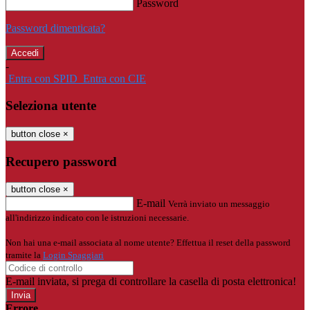
Password
Password dimenticata?
-
Entra con SPID
Entra con CIE
Seleziona utente
button close
×
Recupero password
button close
×
E-mail
Verrà inviato un messaggio
all'indirizzo indicato con le istruzioni necessarie.
Non hai una e-mail associata al nome utente? Effettua il reset della password
tramite la
Login Spaggiari
E-mail inviata, si prega di controllare la casella di posta elettronica!
Errore