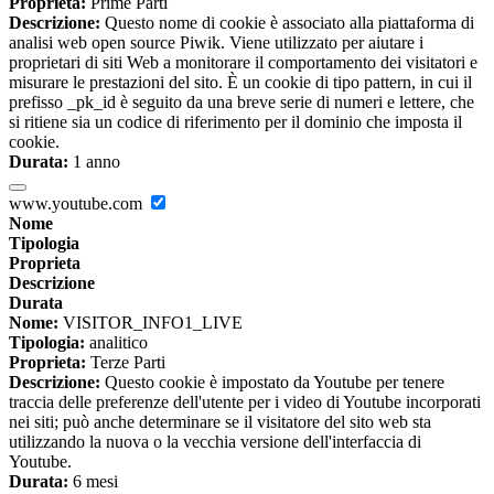
Proprieta:
Prime Parti
Descrizione:
Questo nome di cookie è associato alla piattaforma di
analisi web open source Piwik. Viene utilizzato per aiutare i
proprietari di siti Web a monitorare il comportamento dei visitatori e
misurare le prestazioni del sito. È un cookie di tipo pattern, in cui il
prefisso _pk_id è seguito da una breve serie di numeri e lettere, che
si ritiene sia un codice di riferimento per il dominio che imposta il
cookie.
Durata:
1 anno
www.youtube.com
Nome
Tipologia
Proprieta
Descrizione
Durata
Nome:
VISITOR_INFO1_LIVE
Tipologia:
analitico
Proprieta:
Terze Parti
Descrizione:
Questo cookie è impostato da Youtube per tenere
traccia delle preferenze dell'utente per i video di Youtube incorporati
nei siti; può anche determinare se il visitatore del sito web sta
utilizzando la nuova o la vecchia versione dell'interfaccia di
Youtube.
Durata:
6 mesi