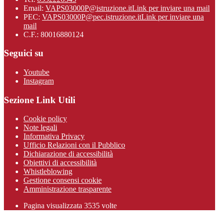
Email:
VAPS03000P@istruzione.it
Link per inviare una mail
PEC:
VAPS03000P@pec.istruzione.it
Link per inviare una
mail
C.F.: 80016880124
Seguici su
Youtube
Instagram
Sezione Link Utili
Cookie policy
Note legali
Informativa Privacy
Ufficio Relazioni con il Pubblico
Dichiarazione di accessibilità
Obiettivi di accessibilità
Whistleblowing
Gestione consensi cookie
Amministrazione trasparente
Pagina visualizzata
3535
volte