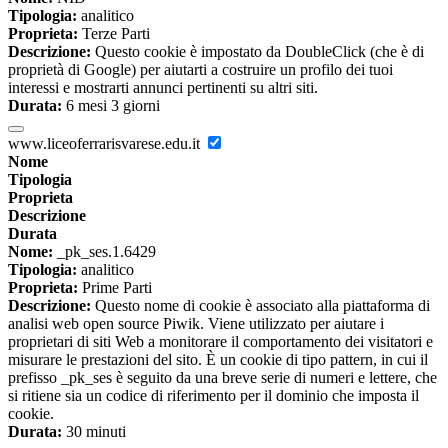
Tipologia:
analitico
Proprieta:
Terze Parti
Descrizione:
Questo cookie è impostato da DoubleClick (che è di
proprietà di Google) per aiutarti a costruire un profilo dei tuoi
interessi e mostrarti annunci pertinenti su altri siti.
Durata:
6 mesi 3 giorni
www.liceoferrarisvarese.edu.it
Nome
Tipologia
Proprieta
Descrizione
Durata
Nome:
_pk_ses.1.6429
Tipologia:
analitico
Proprieta:
Prime Parti
Descrizione:
Questo nome di cookie è associato alla piattaforma di
analisi web open source Piwik. Viene utilizzato per aiutare i
proprietari di siti Web a monitorare il comportamento dei visitatori e
misurare le prestazioni del sito. È un cookie di tipo pattern, in cui il
prefisso _pk_ses è seguito da una breve serie di numeri e lettere, che
si ritiene sia un codice di riferimento per il dominio che imposta il
cookie.
Durata:
30 minuti