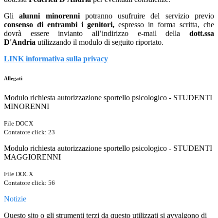
Gli
alunni minorenni
potranno usufruire del servizio previo
consenso di entrambi i genitori,
espresso in forma scritta, che
dovrà essere invianto all’indirizzo e-mail della
dott.ssa
D'Andria
utilizzando il modulo di seguito riportato.
LINK informativa sulla privacy
Allegati
Modulo richiesta autorizzazione sportello psicologico - STUDENTI
MINORENNI
File DOCX
Contatore click: 23
Modulo richiesta autorizzazione sportello psicologico - STUDENTI
MAGGIORENNI
File DOCX
Contatore click: 56
Notizie
Questo sito o gli strumenti terzi da questo utilizzati si avvalgono di