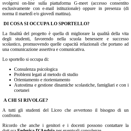
svolgersi on-line sulla piattaforma G-meet (accesso consentito
esclusivamente con e-mail istituzionale) oppure in presenza (di
norma il martedì e/o giovedì mattina).
DI COSA SI OCCUPA LO SPORTELLO?
La finalità del progetto è quella di migliorare la qualità della vita
degli studenti, favorendo nella scuola benessere e successo
scolastico, promuovendo quelle capacità relazionali che portano ad
una comunicazione assertiva e comunicativa.
Lo sportello si occupa di:
Consulenza psicologica
Problemi legati al metodo di studio
Orientamento e riorientamento
Autostima e gestione dinamiche scolastiche, famigliari e con i
coetanei
A CHI SI RIVOLGE?
A tutti gli studenti del Liceo che avvertono il bisogno di un
confronto.
Ricordo che anche i genitori e i docenti possono contattare la
dott.ssa
Federica D'Andria
per eventuali consulenze.