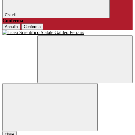
Chiudi
Conferma
Annulla
Conferma
close