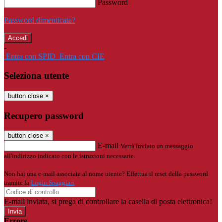
Password
Password dimenticata?
-
Entra con SPID
Entra con CIE
Seleziona utente
button close
×
Recupero password
button close
×
E-mail
Verrà inviato un messaggio
all'indirizzo indicato con le istruzioni necessarie.
Non hai una e-mail associata al nome utente? Effettua il reset della password
tramite la
Login Spaggiari
E-mail inviata, si prega di controllare la casella di posta elettronica!
Errore