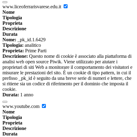
www.liceoferrarisvarese.edu.it
Nome
Tipologia
Proprieta
Descrizione
Durata
Nome:
_pk_id.1.6429
Tipologia:
analitico
Proprieta:
Prime Parti
Descrizione:
Questo nome di cookie è associato alla piattaforma di
analisi web open source Piwik. Viene utilizzato per aiutare i
proprietari di siti Web a monitorare il comportamento dei visitatori e
misurare le prestazioni del sito. È un cookie di tipo pattern, in cui il
prefisso _pk_id è seguito da una breve serie di numeri e lettere, che
si ritiene sia un codice di riferimento per il dominio che imposta il
cookie.
Durata:
1 anno
www.youtube.com
Nome
Tipologia
Proprieta
Descrizione
Durata