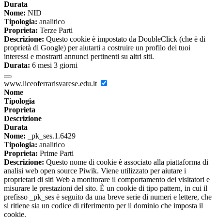
Durata
Nome:
NID
Tipologia:
analitico
Proprieta:
Terze Parti
Descrizione:
Questo cookie è impostato da DoubleClick (che è di
proprietà di Google) per aiutarti a costruire un profilo dei tuoi
interessi e mostrarti annunci pertinenti su altri siti.
Durata:
6 mesi 3 giorni
www.liceoferrarisvarese.edu.it
Nome
Tipologia
Proprieta
Descrizione
Durata
Nome:
_pk_ses.1.6429
Tipologia:
analitico
Proprieta:
Prime Parti
Descrizione:
Questo nome di cookie è associato alla piattaforma di
analisi web open source Piwik. Viene utilizzato per aiutare i
proprietari di siti Web a monitorare il comportamento dei visitatori e
misurare le prestazioni del sito. È un cookie di tipo pattern, in cui il
prefisso _pk_ses è seguito da una breve serie di numeri e lettere, che
si ritiene sia un codice di riferimento per il dominio che imposta il
cookie.