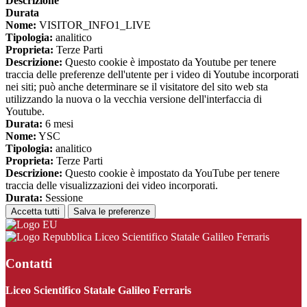
Descrizione
Durata
Nome:
VISITOR_INFO1_LIVE
Tipologia:
analitico
Proprieta:
Terze Parti
Descrizione:
Questo cookie è impostato da Youtube per tenere
traccia delle preferenze dell'utente per i video di Youtube incorporati
nei siti; può anche determinare se il visitatore del sito web sta
utilizzando la nuova o la vecchia versione dell'interfaccia di
Youtube.
Durata:
6 mesi
Nome:
YSC
Tipologia:
analitico
Proprieta:
Terze Parti
Descrizione:
Questo cookie è impostato da YouTube per tenere
traccia delle visualizzazioni dei video incorporati.
Durata:
Sessione
Accetta tutti
Salva le preferenze
Liceo Scientifico Statale Galileo Ferraris
Contatti
Liceo Scientifico Statale Galileo Ferraris