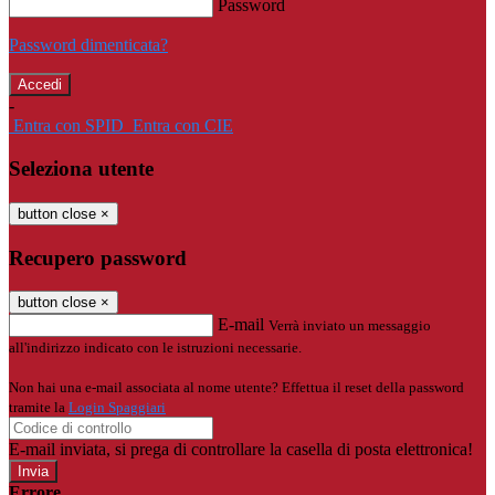
Password
Password dimenticata?
-
Entra con SPID
Entra con CIE
Seleziona utente
button close
×
Recupero password
button close
×
E-mail
Verrà inviato un messaggio
all'indirizzo indicato con le istruzioni necessarie.
Non hai una e-mail associata al nome utente? Effettua il reset della password
tramite la
Login Spaggiari
E-mail inviata, si prega di controllare la casella di posta elettronica!
Errore