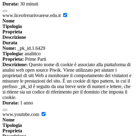
Durata:
30 minuti
www.liceoferrarisvarese.edu.it
Nome
Tipologia
Proprieta
Descrizione
Durata
Nome:
_pk_id.1.6429
Tipologia:
analitico
Proprieta:
Prime Parti
Descrizione:
Questo nome di cookie è associato alla piattaforma di
analisi web open source Piwik. Viene utilizzato per aiutare i
proprietari di siti Web a monitorare il comportamento dei visitatori e
misurare le prestazioni del sito. È un cookie di tipo pattern, in cui il
prefisso _pk_id è seguito da una breve serie di numeri e lettere, che
si ritiene sia un codice di riferimento per il dominio che imposta il
cookie.
Durata:
1 anno
www.youtube.com
Nome
Tipologia
Proprieta