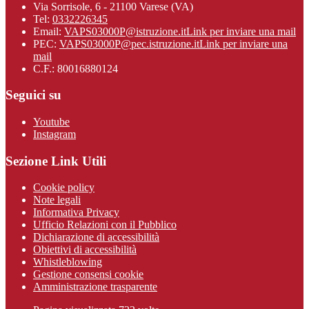
Via Sorrisole, 6 - 21100 Varese (VA)
Tel:
0332226345
Email:
VAPS03000P@istruzione.it
Link per inviare una mail
PEC:
VAPS03000P@pec.istruzione.it
Link per inviare una
mail
C.F.: 80016880124
Seguici su
Youtube
Instagram
Sezione Link Utili
Cookie policy
Note legali
Informativa Privacy
Ufficio Relazioni con il Pubblico
Dichiarazione di accessibilità
Obiettivi di accessibilità
Whistleblowing
Gestione consensi cookie
Amministrazione trasparente