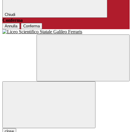
Chiudi
Conferma
Annulla
Conferma
close