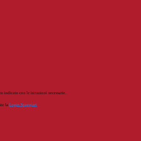
o indicato con le istruzioni necessarie.
ite la
Login Spaggiari