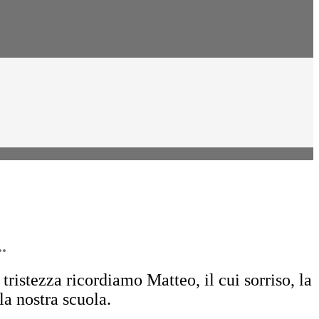
.
ristezza ricordiamo Matteo, il cui sorriso, la
a nostra scuola.