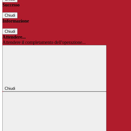
Successo
Chiudi
Informazione
Chiudi
Attendere...
Attendere il completamento dell'operazione...
Chiudi