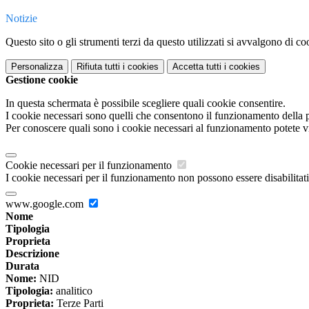
Notizie
Questo sito o gli strumenti terzi da questo utilizzati si avvalgono di coo
Personalizza
Rifiuta tutti
i cookies
Accetta tutti
i cookies
Gestione cookie
In questa schermata è possibile scegliere quali cookie consentire.
I cookie necessari sono quelli che consentono il funzionamento della pi
Per conoscere quali sono i cookie necessari al funzionamento potete v
Cookie necessari per il funzionamento
I cookie necessari per il funzionamento non possono essere disabilitati.
www.google.com
Nome
Tipologia
Proprieta
Descrizione
Durata
Nome:
NID
Tipologia:
analitico
Proprieta:
Terze Parti