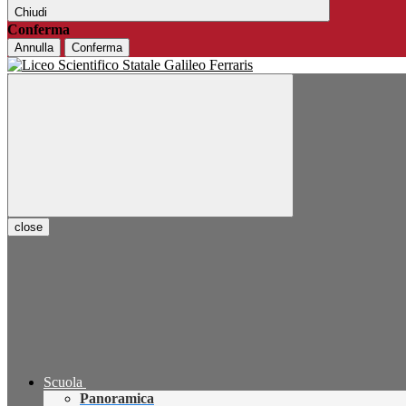
Chiudi
Conferma
Annulla
Conferma
close
Scuola
Panoramica