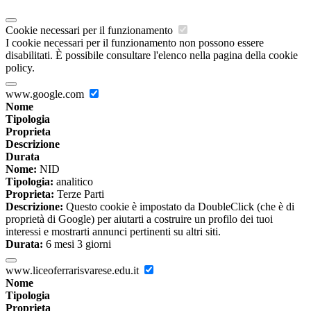
Cookie necessari per il funzionamento
I cookie necessari per il funzionamento non possono essere
disabilitati. È possibile consultare l'elenco nella pagina della cookie
policy.
www.google.com
Nome
Tipologia
Proprieta
Descrizione
Durata
Nome:
NID
Tipologia:
analitico
Proprieta:
Terze Parti
Descrizione:
Questo cookie è impostato da DoubleClick (che è di
proprietà di Google) per aiutarti a costruire un profilo dei tuoi
interessi e mostrarti annunci pertinenti su altri siti.
Durata:
6 mesi 3 giorni
www.liceoferrarisvarese.edu.it
Nome
Tipologia
Proprieta