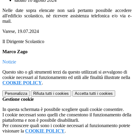
sabato 10 agosto 2024
Nelle date sopra elencate non sarà pertanto possibile accedere
all'edificio scolastico, nè ricevere assistenza telefonica e/o via e-
mail.
Varese, 19.07.2024
Il Dirigente Scolastico
Marco Zago
Notizie
Questo sito o gli strumenti terzi da questo utilizzati si avvalgono di
cookie necessari al funzionamento ed utili alle finalità illustrate nella
COOKIE POLICY
.
Personalizza
Rifiuta tutti
i cookies
Accetta tutti
i cookies
Gestione cookie
In questa schermata è possibile scegliere quali cookie consentire.
I cookie necessari sono quelli che consentono il funzionamento della
piattaforma e non è possibile disabilitarli.
Per conoscere quali sono i cookie necessari al funzionamento potete
visionare la
COOKIE POLICY
.