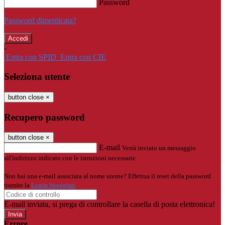
Password
Password dimenticata?
-
Entra con SPID
Entra con CIE
Seleziona utente
button close
×
Recupero password
button close
×
E-mail
Verrà inviato un messaggio
all'indirizzo indicato con le istruzioni necessarie.
Non hai una e-mail associata al nome utente? Effettua il reset della password
tramite la
Login Spaggiari
E-mail inviata, si prega di controllare la casella di posta elettronica!
Errore