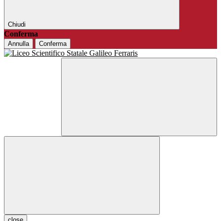
Chiudi
Conferma
Annulla
Conferma
close