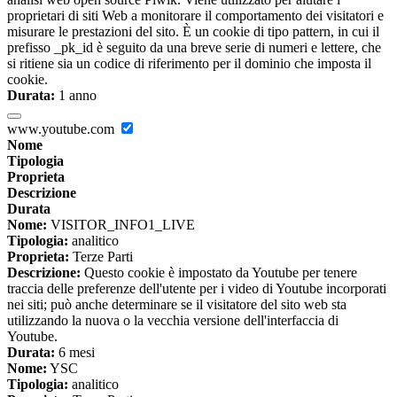
proprietari di siti Web a monitorare il comportamento dei visitatori e
misurare le prestazioni del sito. È un cookie di tipo pattern, in cui il
prefisso _pk_id è seguito da una breve serie di numeri e lettere, che
si ritiene sia un codice di riferimento per il dominio che imposta il
cookie.
Durata:
1 anno
www.youtube.com
Nome
Tipologia
Proprieta
Descrizione
Durata
Nome:
VISITOR_INFO1_LIVE
Tipologia:
analitico
Proprieta:
Terze Parti
Descrizione:
Questo cookie è impostato da Youtube per tenere
traccia delle preferenze dell'utente per i video di Youtube incorporati
nei siti; può anche determinare se il visitatore del sito web sta
utilizzando la nuova o la vecchia versione dell'interfaccia di
Youtube.
Durata:
6 mesi
Nome:
YSC
Tipologia:
analitico