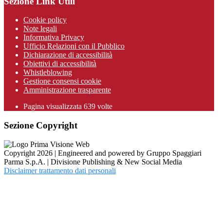
Sezione Link Utili
Cookie policy
Note legali
Informativa Privacy
Ufficio Relazioni con il Pubblico
Dichiarazione di accessibilità
Obiettivi di accessibilità
Whistleblowing
Gestione consensi cookie
Amministrazione trasparente
Pagina visualizzata
639
volte
Sezione Copyright
Copyright 2026 | Engineered and powered by Gruppo Spaggiari
Parma S.p.A. | Divisione Publishing & New Social Media
Disclaimer trattamento dati personali