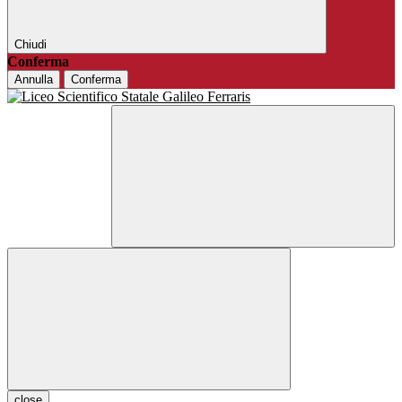
Chiudi
Conferma
Annulla
Conferma
close