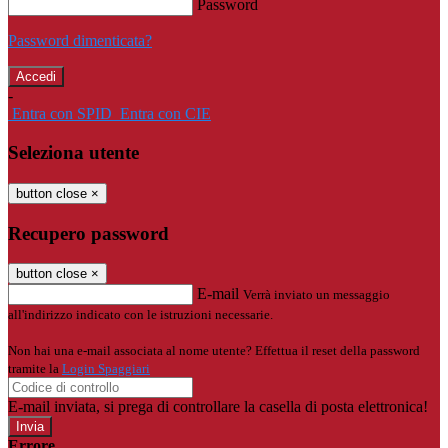
Password
Password dimenticata?
-
Entra con SPID
Entra con CIE
Seleziona utente
button close
×
Recupero password
button close
×
E-mail
Verrà inviato un messaggio
all'indirizzo indicato con le istruzioni necessarie.
Non hai una e-mail associata al nome utente? Effettua il reset della password
tramite la
Login Spaggiari
E-mail inviata, si prega di controllare la casella di posta elettronica!
Errore