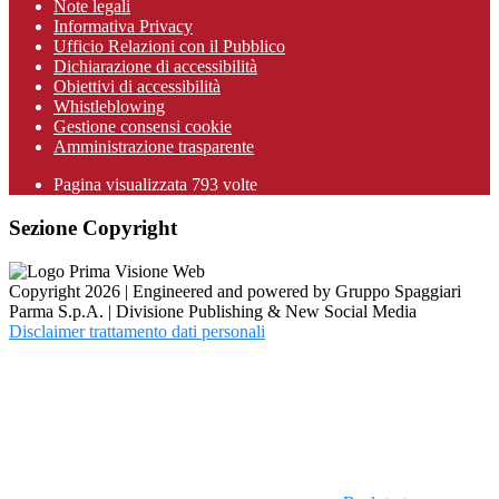
Note legali
Informativa Privacy
Ufficio Relazioni con il Pubblico
Dichiarazione di accessibilità
Obiettivi di accessibilità
Whistleblowing
Gestione consensi cookie
Amministrazione trasparente
Pagina visualizzata
793
volte
Sezione Copyright
Copyright 2026 | Engineered and powered by Gruppo Spaggiari
Parma S.p.A. | Divisione Publishing & New Social Media
Disclaimer trattamento dati personali