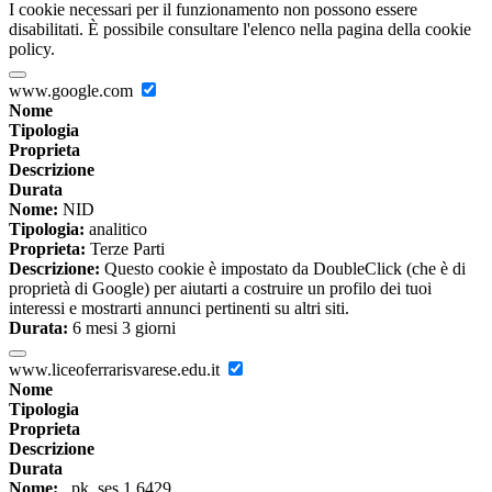
I cookie necessari per il funzionamento non possono essere
disabilitati. È possibile consultare l'elenco nella pagina della cookie
policy.
www.google.com
Nome
Tipologia
Proprieta
Descrizione
Durata
Nome:
NID
Tipologia:
analitico
Proprieta:
Terze Parti
Descrizione:
Questo cookie è impostato da DoubleClick (che è di
proprietà di Google) per aiutarti a costruire un profilo dei tuoi
interessi e mostrarti annunci pertinenti su altri siti.
Durata:
6 mesi 3 giorni
www.liceoferrarisvarese.edu.it
Nome
Tipologia
Proprieta
Descrizione
Durata
Nome:
_pk_ses.1.6429