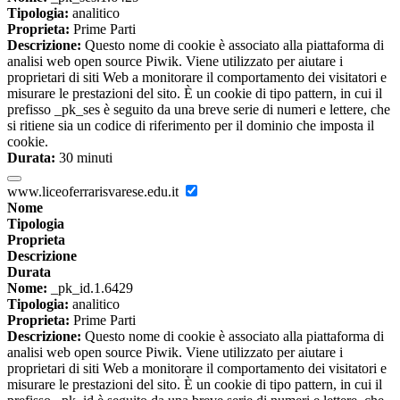
Tipologia:
analitico
Proprieta:
Prime Parti
Descrizione:
Questo nome di cookie è associato alla piattaforma di
analisi web open source Piwik. Viene utilizzato per aiutare i
proprietari di siti Web a monitorare il comportamento dei visitatori e
misurare le prestazioni del sito. È un cookie di tipo pattern, in cui il
prefisso _pk_ses è seguito da una breve serie di numeri e lettere, che
si ritiene sia un codice di riferimento per il dominio che imposta il
cookie.
Durata:
30 minuti
www.liceoferrarisvarese.edu.it
Nome
Tipologia
Proprieta
Descrizione
Durata
Nome:
_pk_id.1.6429
Tipologia:
analitico
Proprieta:
Prime Parti
Descrizione:
Questo nome di cookie è associato alla piattaforma di
analisi web open source Piwik. Viene utilizzato per aiutare i
proprietari di siti Web a monitorare il comportamento dei visitatori e
misurare le prestazioni del sito. È un cookie di tipo pattern, in cui il