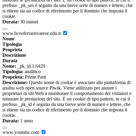
prefisso _pk_ses è seguito da una breve serie di numeri e lettere, che
si ritiene sia un codice di riferimento per il dominio che imposta il
cookie.
Durata:
30 minuti
www.liceoferrarisvarese.edu.it
Nome
Tipologia
Proprieta
Descrizione
Durata
Nome:
_pk_id.1.6429
Tipologia:
analitico
Proprieta:
Prime Parti
Descrizione:
Questo nome di cookie è associato alla piattaforma di
analisi web open source Piwik. Viene utilizzato per aiutare i
proprietari di siti Web a monitorare il comportamento dei visitatori e
misurare le prestazioni del sito. È un cookie di tipo pattern, in cui il
prefisso _pk_id è seguito da una breve serie di numeri e lettere, che
si ritiene sia un codice di riferimento per il dominio che imposta il
cookie.
Durata:
1 anno
www.youtube.com