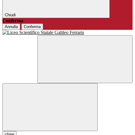
Chiudi
Conferma
Annulla
Conferma
close