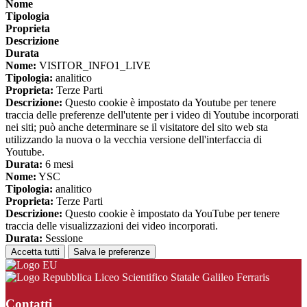
Nome
Tipologia
Proprieta
Descrizione
Durata
Nome:
VISITOR_INFO1_LIVE
Tipologia:
analitico
Proprieta:
Terze Parti
Descrizione:
Questo cookie è impostato da Youtube per tenere
traccia delle preferenze dell'utente per i video di Youtube incorporati
nei siti; può anche determinare se il visitatore del sito web sta
utilizzando la nuova o la vecchia versione dell'interfaccia di
Youtube.
Durata:
6 mesi
Nome:
YSC
Tipologia:
analitico
Proprieta:
Terze Parti
Descrizione:
Questo cookie è impostato da YouTube per tenere
traccia delle visualizzazioni dei video incorporati.
Durata:
Sessione
Accetta tutti
Salva le preferenze
Liceo Scientifico Statale Galileo Ferraris
Contatti