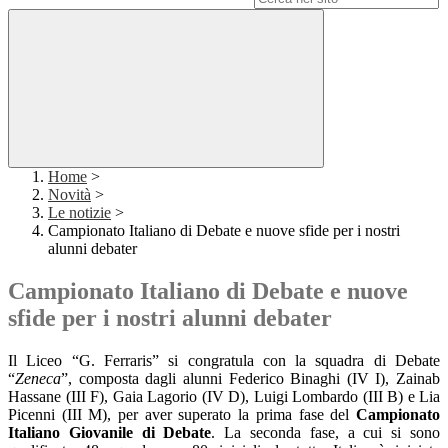
Home
>
Novità
>
Le notizie
>
Campionato Italiano di Debate e nuove sfide per i nostri
alunni debater
Campionato Italiano di Debate e nuove
sfide per i nostri alunni debater
Il Liceo “G. Ferraris” si congratula con la squadra di Debate
“
Zeneca
”, composta dagli alunni Federico Binaghi (IV I), Zainab
Hassane (III F), Gaia Lagorio (IV D), Luigi Lombardo (III B) e Lia
Picenni (III M), per aver superato la prima fase del
Campionato
Italiano Giovanile di Debate
. La seconda fase, a cui si sono