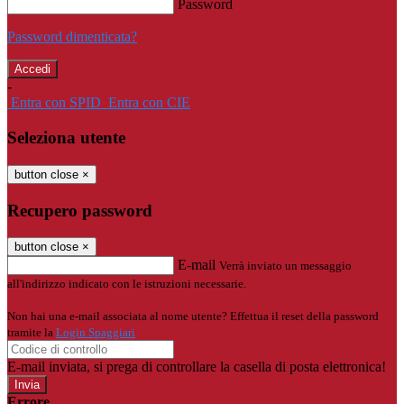
Password
Password dimenticata?
-
Entra con SPID
Entra con CIE
Seleziona utente
button close
×
Recupero password
button close
×
E-mail
Verrà inviato un messaggio
all'indirizzo indicato con le istruzioni necessarie.
Non hai una e-mail associata al nome utente? Effettua il reset della password
tramite la
Login Spaggiari
E-mail inviata, si prega di controllare la casella di posta elettronica!
Errore