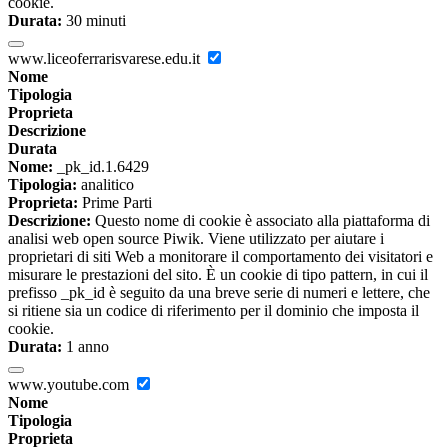
cookie.
Durata:
30 minuti
www.liceoferrarisvarese.edu.it
Nome
Tipologia
Proprieta
Descrizione
Durata
Nome:
_pk_id.1.6429
Tipologia:
analitico
Proprieta:
Prime Parti
Descrizione:
Questo nome di cookie è associato alla piattaforma di
analisi web open source Piwik. Viene utilizzato per aiutare i
proprietari di siti Web a monitorare il comportamento dei visitatori e
misurare le prestazioni del sito. È un cookie di tipo pattern, in cui il
prefisso _pk_id è seguito da una breve serie di numeri e lettere, che
si ritiene sia un codice di riferimento per il dominio che imposta il
cookie.
Durata:
1 anno
www.youtube.com
Nome
Tipologia
Proprieta