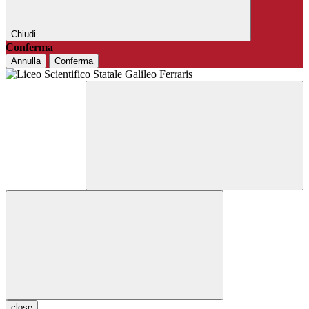
Chiudi
Conferma
Annulla
Conferma
close