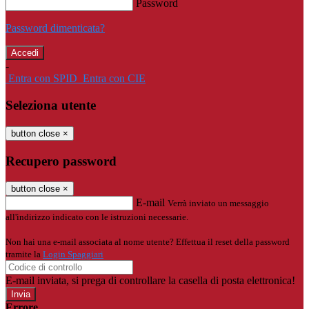
Password
Password dimenticata?
-
Entra con SPID
Entra con CIE
Seleziona utente
button close
×
Recupero password
button close
×
E-mail
Verrà inviato un messaggio
all'indirizzo indicato con le istruzioni necessarie.
Non hai una e-mail associata al nome utente? Effettua il reset della password
tramite la
Login Spaggiari
E-mail inviata, si prega di controllare la casella di posta elettronica!
Errore