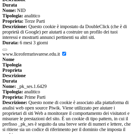
Durata
Nome:
NID
Tipologia:
analitico
Proprieta:
Terze Parti
Descrizione:
Questo cookie è impostato da DoubleClick (che è di
proprietà di Google) per aiutarti a costruire un profilo dei tuoi
interessi e mostrarti annunci pertinenti su altri siti.
Durata:
6 mesi 3 giorni
www.liceoferrarisvarese.edu.it
Nome
Tipologia
Proprieta
Descrizione
Durata
Nome:
_pk_ses.1.6429
Tipologia:
analitico
Proprieta:
Prime Parti
Descrizione:
Questo nome di cookie è associato alla piattaforma di
analisi web open source Piwik. Viene utilizzato per aiutare i
proprietari di siti Web a monitorare il comportamento dei visitatori e
misurare le prestazioni del sito. È un cookie di tipo pattern, in cui il
prefisso _pk_ses è seguito da una breve serie di numeri e lettere, che
si ritiene sia un codice di riferimento per il dominio che imposta il