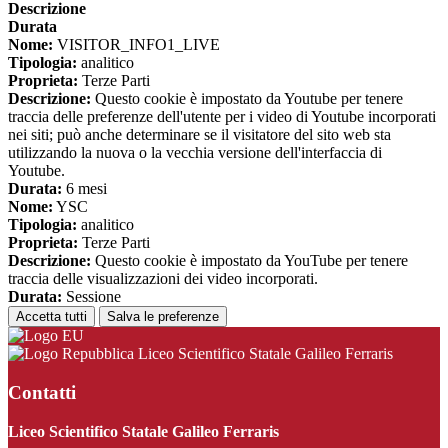
Descrizione
Durata
Nome:
VISITOR_INFO1_LIVE
Tipologia:
analitico
Proprieta:
Terze Parti
Descrizione:
Questo cookie è impostato da Youtube per tenere
traccia delle preferenze dell'utente per i video di Youtube incorporati
nei siti; può anche determinare se il visitatore del sito web sta
utilizzando la nuova o la vecchia versione dell'interfaccia di
Youtube.
Durata:
6 mesi
Nome:
YSC
Tipologia:
analitico
Proprieta:
Terze Parti
Descrizione:
Questo cookie è impostato da YouTube per tenere
traccia delle visualizzazioni dei video incorporati.
Durata:
Sessione
Accetta tutti
Salva le preferenze
Liceo Scientifico Statale Galileo Ferraris
Contatti
Liceo Scientifico Statale Galileo Ferraris