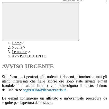
Home
>
Novità
>
Le notizie
>
AVVISO URGENTE
AVVISO URGENTE
Si informano i genitori, gli studenti, i docenti, i fornitori e tutti gli
utenti interessati che nelle scorse ore sono state inviate e-mail
fraudolente a utenti internet che coinvolgono il nostro Istituto
dall’indirizzo
segreteria@liceoferraris.it
.
Le e-mail contengono un allegato e un’eventuale procedura da
seguire per l'apertura dello stesso.