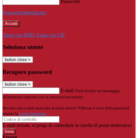
Password
Password dimenticata?
-
Entra con SPID
Entra con CIE
Seleziona utente
button close
×
Recupero password
button close
×
E-mail
Verrà inviato un messaggio
all'indirizzo indicato con le istruzioni necessarie.
Non hai una e-mail associata al nome utente? Effettua il reset della password
tramite la
Login Spaggiari
E-mail inviata, si prega di controllare la casella di posta elettronica!
Errore