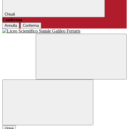
Chiudi
Conferma
Annulla
Conferma
close