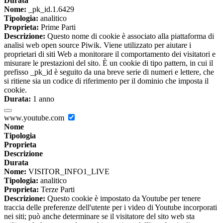
Durata
Nome:
_pk_id.1.6429
Tipologia:
analitico
Proprieta:
Prime Parti
Descrizione:
Questo nome di cookie è associato alla piattaforma di
analisi web open source Piwik. Viene utilizzato per aiutare i
proprietari di siti Web a monitorare il comportamento dei visitatori e
misurare le prestazioni del sito. È un cookie di tipo pattern, in cui il
prefisso _pk_id è seguito da una breve serie di numeri e lettere, che
si ritiene sia un codice di riferimento per il dominio che imposta il
cookie.
Durata:
1 anno
www.youtube.com
Nome
Tipologia
Proprieta
Descrizione
Durata
Nome:
VISITOR_INFO1_LIVE
Tipologia:
analitico
Proprieta:
Terze Parti
Descrizione:
Questo cookie è impostato da Youtube per tenere
traccia delle preferenze dell'utente per i video di Youtube incorporati
nei siti; può anche determinare se il visitatore del sito web sta