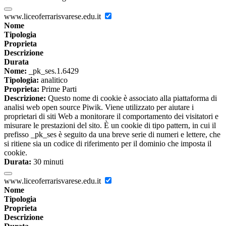
www.liceoferrarisvarese.edu.it
Nome
Tipologia
Proprieta
Descrizione
Durata
Nome:
_pk_ses.1.6429
Tipologia:
analitico
Proprieta:
Prime Parti
Descrizione:
Questo nome di cookie è associato alla piattaforma di
analisi web open source Piwik. Viene utilizzato per aiutare i
proprietari di siti Web a monitorare il comportamento dei visitatori e
misurare le prestazioni del sito. È un cookie di tipo pattern, in cui il
prefisso _pk_ses è seguito da una breve serie di numeri e lettere, che
si ritiene sia un codice di riferimento per il dominio che imposta il
cookie.
Durata:
30 minuti
www.liceoferrarisvarese.edu.it
Nome
Tipologia
Proprieta
Descrizione