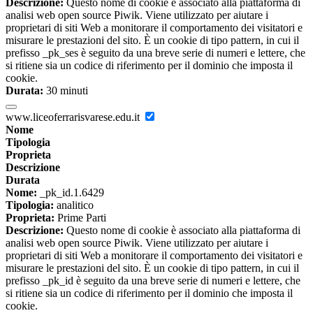
Descrizione:
Questo nome di cookie è associato alla piattaforma di
analisi web open source Piwik. Viene utilizzato per aiutare i
proprietari di siti Web a monitorare il comportamento dei visitatori e
misurare le prestazioni del sito. È un cookie di tipo pattern, in cui il
prefisso _pk_ses è seguito da una breve serie di numeri e lettere, che
si ritiene sia un codice di riferimento per il dominio che imposta il
cookie.
Durata:
30 minuti
www.liceoferrarisvarese.edu.it
Nome
Tipologia
Proprieta
Descrizione
Durata
Nome:
_pk_id.1.6429
Tipologia:
analitico
Proprieta:
Prime Parti
Descrizione:
Questo nome di cookie è associato alla piattaforma di
analisi web open source Piwik. Viene utilizzato per aiutare i
proprietari di siti Web a monitorare il comportamento dei visitatori e
misurare le prestazioni del sito. È un cookie di tipo pattern, in cui il
prefisso _pk_id è seguito da una breve serie di numeri e lettere, che
si ritiene sia un codice di riferimento per il dominio che imposta il
cookie.