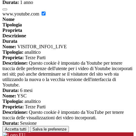
Durata:
1 anno
www.youtube.com
Nome
Tipologia
Proprieta
Descrizione
Durata
Nome:
VISITOR_INFO1_LIVE
Tipologia:
analitico
Proprieta:
Terze Parti
Descrizione:
Questo cookie è impostato da Youtube per tenere
traccia delle preferenze dell'utente per i video di Youtube incorporati
nei siti; può anche determinare se il visitatore del sito web sta
utilizzando la nuova o la vecchia versione dell'interfaccia di
Youtube.
Durata:
6 mesi
Nome:
YSC
Tipologia:
analitico
Proprieta:
Terze Parti
Descrizione:
Questo cookie è impostato da YouTube per tenere
traccia delle visualizzazioni dei video incorporati.
Durata:
Sessione
Accetta tutti
Salva le preferenze