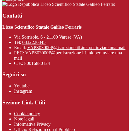
Liceo Scientifico Statale Galileo Ferraris
Contatti
Liceo Scientifico Statale Galileo Ferraris
Via Sorrisole, 6 - 21100 Varese (VA)
Tel:
0332226345
Email:
VAPS03000P@istruzione.it
Link per inviare una mail
PEC:
VAPS03000P@pec.istruzione.it
Link per inviare una
mail
C.F.: 80016880124
Seguici su
Youtube
Instagram
Sezione Link Utili
Cookie policy
Note legali
Informativa Privacy
Ufficio Relazioni con il Pubblico