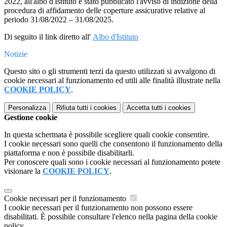
2022, all'albo d'Istituto è stato pubblicato l'avviso di indizione della
procedura di affidamento delle coperture assicurative relative al
periodo 31/08/2022 – 31/08/2025.
Di seguito il link diretto all'
Albo d'Istituto
Notizie
Questo sito o gli strumenti terzi da questo utilizzati si avvalgono di
cookie necessari al funzionamento ed utili alle finalità illustrate nella
COOKIE POLICY
.
Personalizza
Rifiuta tutti
i cookies
Accetta tutti
i cookies
Gestione cookie
In questa schermata è possibile scegliere quali cookie consentire.
I cookie necessari sono quelli che consentono il funzionamento della
piattaforma e non è possibile disabilitarli.
Per conoscere quali sono i cookie necessari al funzionamento potete
visionare la
COOKIE POLICY
.
Cookie necessari per il funzionamento
I cookie necessari per il funzionamento non possono essere
disabilitati. È possibile consultare l'elenco nella pagina della cookie
policy.