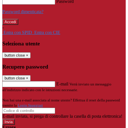
Password
Password dimenticata?
-
Entra con SPID
Entra con CIE
Seleziona utente
button close
×
Recupero password
button close
×
E-mail
Verrà inviato un messaggio
all'indirizzo indicato con le istruzioni necessarie.
Non hai una e-mail associata al nome utente? Effettua il reset della password
tramite la
Login Spaggiari
E-mail inviata, si prega di controllare la casella di posta elettronica!
Errore