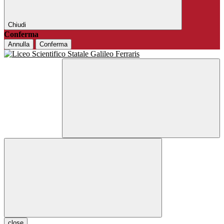
Chiudi
Conferma
Annulla
Conferma
close