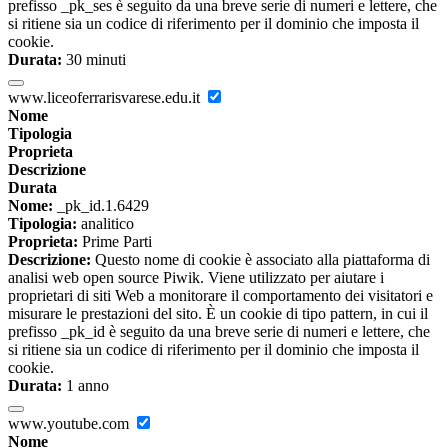
prefisso _pk_ses è seguito da una breve serie di numeri e lettere, che
si ritiene sia un codice di riferimento per il dominio che imposta il
cookie.
Durata:
30 minuti
www.liceoferrarisvarese.edu.it
Nome
Tipologia
Proprieta
Descrizione
Durata
Nome:
_pk_id.1.6429
Tipologia:
analitico
Proprieta:
Prime Parti
Descrizione:
Questo nome di cookie è associato alla piattaforma di
analisi web open source Piwik. Viene utilizzato per aiutare i
proprietari di siti Web a monitorare il comportamento dei visitatori e
misurare le prestazioni del sito. È un cookie di tipo pattern, in cui il
prefisso _pk_id è seguito da una breve serie di numeri e lettere, che
si ritiene sia un codice di riferimento per il dominio che imposta il
cookie.
Durata:
1 anno
www.youtube.com
Nome