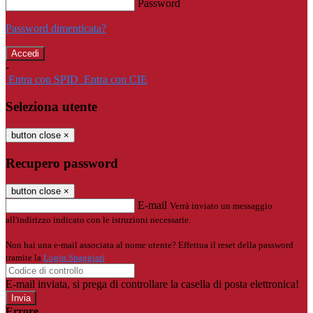
Password
Password dimenticata?
-
Entra con SPID
Entra con CIE
Seleziona utente
button close
×
Recupero password
button close
×
E-mail
Verrà inviato un messaggio
all'indirizzo indicato con le istruzioni necessarie.
Non hai una e-mail associata al nome utente? Effettua il reset della password
tramite la
Login Spaggiari
E-mail inviata, si prega di controllare la casella di posta elettronica!
Errore