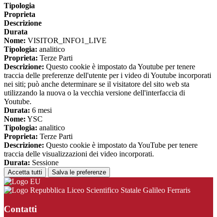
Tipologia
Proprieta
Descrizione
Durata
Nome:
VISITOR_INFO1_LIVE
Tipologia:
analitico
Proprieta:
Terze Parti
Descrizione:
Questo cookie è impostato da Youtube per tenere
traccia delle preferenze dell'utente per i video di Youtube incorporati
nei siti; può anche determinare se il visitatore del sito web sta
utilizzando la nuova o la vecchia versione dell'interfaccia di
Youtube.
Durata:
6 mesi
Nome:
YSC
Tipologia:
analitico
Proprieta:
Terze Parti
Descrizione:
Questo cookie è impostato da YouTube per tenere
traccia delle visualizzazioni dei video incorporati.
Durata:
Sessione
Accetta tutti
Salva le preferenze
Liceo Scientifico Statale Galileo Ferraris
Contatti