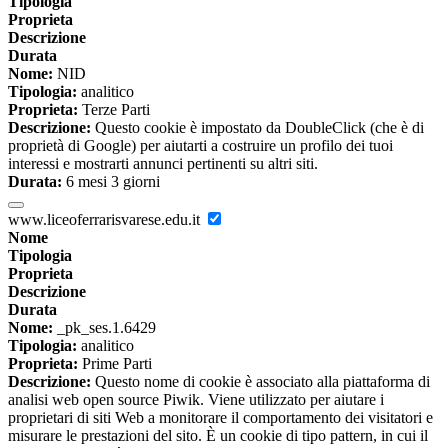
Tipologia
Proprieta
Descrizione
Durata
Nome:
NID
Tipologia:
analitico
Proprieta:
Terze Parti
Descrizione:
Questo cookie è impostato da DoubleClick (che è di
proprietà di Google) per aiutarti a costruire un profilo dei tuoi
interessi e mostrarti annunci pertinenti su altri siti.
Durata:
6 mesi 3 giorni
www.liceoferrarisvarese.edu.it
Nome
Tipologia
Proprieta
Descrizione
Durata
Nome:
_pk_ses.1.6429
Tipologia:
analitico
Proprieta:
Prime Parti
Descrizione:
Questo nome di cookie è associato alla piattaforma di
analisi web open source Piwik. Viene utilizzato per aiutare i
proprietari di siti Web a monitorare il comportamento dei visitatori e
misurare le prestazioni del sito. È un cookie di tipo pattern, in cui il