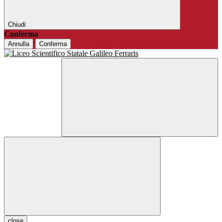
Chiudi
Conferma
Annulla
Conferma
close