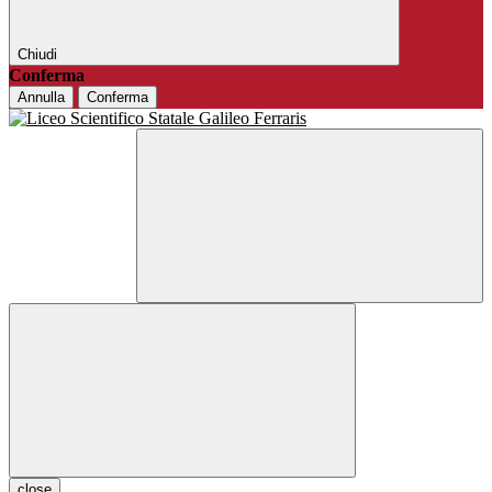
Chiudi
Conferma
Annulla
Conferma
close