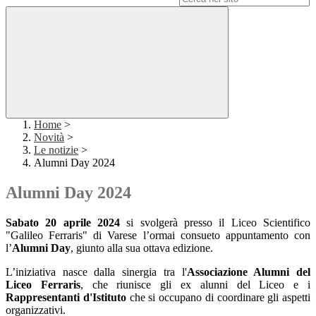
Home
>
Novità
>
Le notizie
>
Alumni Day 2024
Alumni Day 2024
Sabato 20 aprile 2024
si svolgerà presso il Liceo Scientifico
"Galileo Ferraris" di Varese l’ormai consueto appuntamento con
l’
Alumni Day
, giunto alla sua ottava edizione.
L’iniziativa nasce dalla sinergia tra l'
Associazione Alumni del
Liceo Ferraris
, che riunisce gli ex alunni del Liceo e i
Rappresentanti d'Istituto
che si occupano di coordinare gli aspetti
organizzativi.