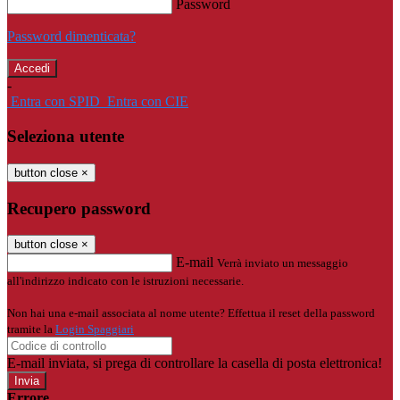
Password
Password dimenticata?
-
Entra con SPID
Entra con CIE
Seleziona utente
button close
×
Recupero password
button close
×
E-mail
Verrà inviato un messaggio
all'indirizzo indicato con le istruzioni necessarie.
Non hai una e-mail associata al nome utente? Effettua il reset della password
tramite la
Login Spaggiari
E-mail inviata, si prega di controllare la casella di posta elettronica!
Errore