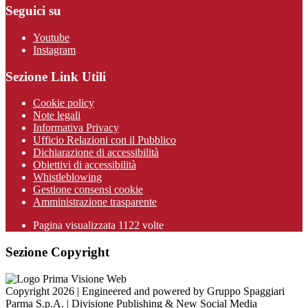
Seguici su
Youtube
Instagram
Sezione Link Utili
Cookie policy
Note legali
Informativa Privacy
Ufficio Relazioni con il Pubblico
Dichiarazione di accessibilità
Obiettivi di accessibilità
Whistleblowing
Gestione consensi cookie
Amministrazione trasparente
Pagina visualizzata
1122
volte
Sezione Copyright
Copyright 2026 | Engineered and powered by Gruppo Spaggiari
Parma S.p.A. | Divisione Publishing & New Social Media