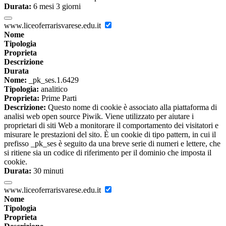
Durata:
6 mesi 3 giorni
www.liceoferrarisvarese.edu.it
Nome
Tipologia
Proprieta
Descrizione
Durata
Nome:
_pk_ses.1.6429
Tipologia:
analitico
Proprieta:
Prime Parti
Descrizione:
Questo nome di cookie è associato alla piattaforma di
analisi web open source Piwik. Viene utilizzato per aiutare i
proprietari di siti Web a monitorare il comportamento dei visitatori e
misurare le prestazioni del sito. È un cookie di tipo pattern, in cui il
prefisso _pk_ses è seguito da una breve serie di numeri e lettere, che
si ritiene sia un codice di riferimento per il dominio che imposta il
cookie.
Durata:
30 minuti
www.liceoferrarisvarese.edu.it
Nome
Tipologia
Proprieta