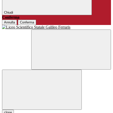
Chiudi
Conferma
Annulla
Conferma
close