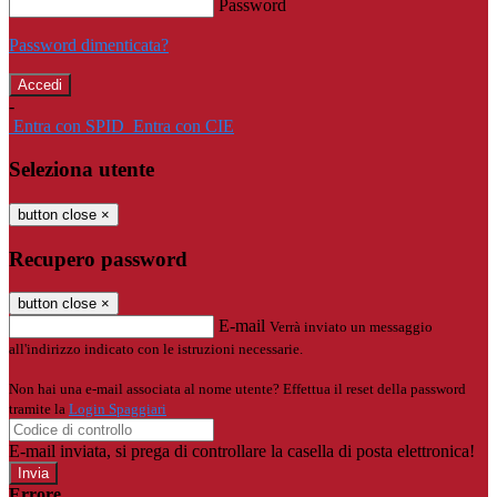
Password
Password dimenticata?
-
Entra con SPID
Entra con CIE
Seleziona utente
button close
×
Recupero password
button close
×
E-mail
Verrà inviato un messaggio
all'indirizzo indicato con le istruzioni necessarie.
Non hai una e-mail associata al nome utente? Effettua il reset della password
tramite la
Login Spaggiari
E-mail inviata, si prega di controllare la casella di posta elettronica!
Errore