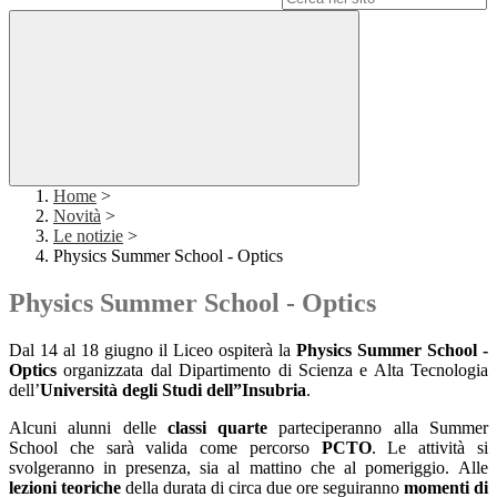
Home
>
Novità
>
Le notizie
>
Physics Summer School - Optics
Physics Summer School - Optics
Dal 14 al 18 giugno il Liceo ospiterà la
Physics Summer School
-
Optics
organizzata dal Dipartimento di Scienza e Alta Tecnologia
dell’
Università degli Studi dell”Insubria
.
Alcuni alunni delle
classi quarte
parteciperanno alla Summer
School che sarà valida come percorso
PCTO
. Le attività si
svolgeranno in presenza, sia al mattino che al pomeriggio. Alle
lezioni teoriche
della durata di circa due ore seguiranno
momenti di