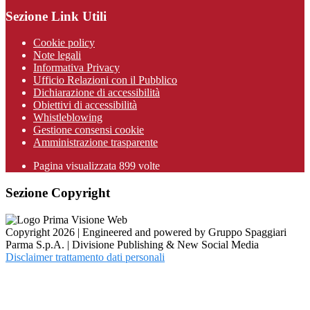
Sezione Link Utili
Cookie policy
Note legali
Informativa Privacy
Ufficio Relazioni con il Pubblico
Dichiarazione di accessibilità
Obiettivi di accessibilità
Whistleblowing
Gestione consensi cookie
Amministrazione trasparente
Pagina visualizzata
899
volte
Sezione Copyright
Copyright 2026 | Engineered and powered by Gruppo Spaggiari
Parma S.p.A. | Divisione Publishing & New Social Media
Disclaimer trattamento dati personali