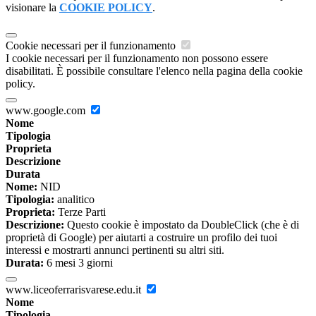
visionare la
COOKIE POLICY
.
Cookie necessari per il funzionamento
I cookie necessari per il funzionamento non possono essere
disabilitati. È possibile consultare l'elenco nella pagina della cookie
policy.
www.google.com
Nome
Tipologia
Proprieta
Descrizione
Durata
Nome:
NID
Tipologia:
analitico
Proprieta:
Terze Parti
Descrizione:
Questo cookie è impostato da DoubleClick (che è di
proprietà di Google) per aiutarti a costruire un profilo dei tuoi
interessi e mostrarti annunci pertinenti su altri siti.
Durata:
6 mesi 3 giorni
www.liceoferrarisvarese.edu.it
Nome
Tipologia